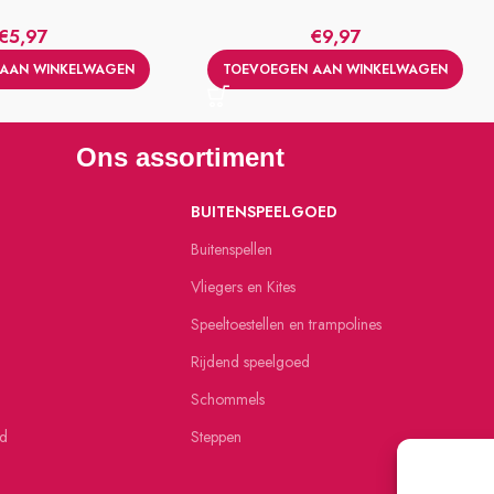
€
5,97
€
9,97
AAN WINKELWAGEN
TOEVOEGEN AAN WINKELWAGEN
Ons assortiment
BUITENSPEELGOED
Buitenspellen
Vliegers en Kites
Speeltoestellen en trampolines
Rijdend speelgoed
Schommels
ed
Steppen