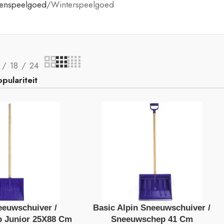
tenspeelgoed
Winterspeelgoed
18
24
eeuwschuiver /
Basic Alpin Sneeuwschuiver /
 Junior 25X88 Cm
Sneeuwschep 41 Cm