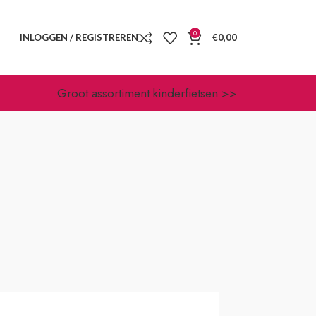
0
INLOGGEN / REGISTREREN
€
0,00
Groot assortiment kinderfietsen >>