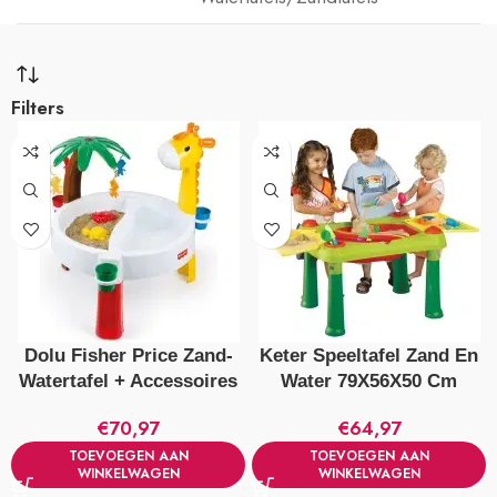
Filters
Dolu Fisher Price Zand-
Keter Speeltafel Zand En
Watertafel + Accessoires
Water 79X56X50 Cm
€
70,97
€
64,97
TOEVOEGEN AAN
TOEVOEGEN AAN
WINKELWAGEN
WINKELWAGEN