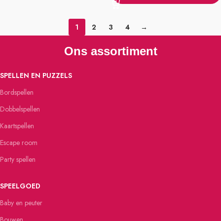
1
2
3
4
→
Ons assortiment
SPELLEN EN PUZZELS
Bordspellen
Dobbelspellen
Kaartspellen
Escape room
Party spellen
SPEELGOED
Baby en peuter
Bouwen