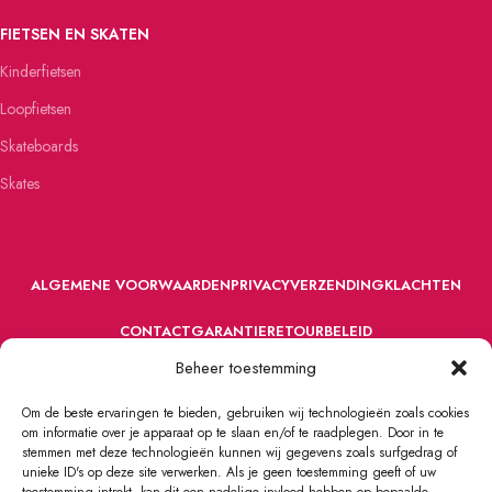
FIETSEN EN SKATEN
Kinderfietsen
Loopfietsen
Skateboards
Skates
ALGEMENE VOORWAARDEN
PRIVACY
VERZENDING
KLACHTEN
CONTACT
GARANTIE
RETOURBELEID
Beheer toestemming
Om de beste ervaringen te bieden, gebruiken wij technologieën zoals cookies
om informatie over je apparaat op te slaan en/of te raadplegen. Door in te
stemmen met deze technologieën kunnen wij gegevens zoals surfgedrag of
unieke ID's op deze site verwerken. Als je geen toestemming geeft of uw