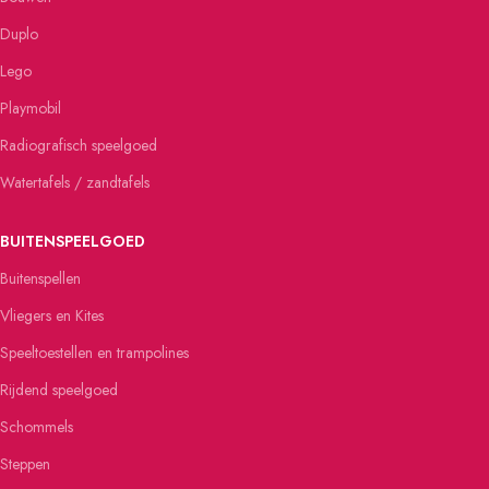
Duplo
Lego
Playmobil
Radiografisch speelgoed
Watertafels / zandtafels
BUITENSPEELGOED
Buitenspellen
Vliegers en Kites
Speeltoestellen en trampolines
Rijdend speelgoed
Schommels
Steppen