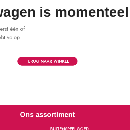
wagen is momenteel 
erst één of
ebt volop
TERUG NAAR WINKEL
Ons assortiment
BUITENSPEELGOED