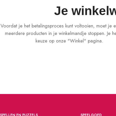
Je winkel
Voordat je het betalingsproces kunt voltooien, moet je e
meerdere producten in je winkelmandje stoppen.
Je h
keuze op onze "Winkel" pagina.
SPELLEN EN PUZZELS
SPEELGOED