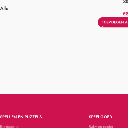
3
Alle
€
TOEVOEGEN A
SPELLEN EN PUZZELS
SPEELGOED
Bordspellen
Baby en peuter