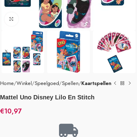
Klik om te vergroten
Home
Winkel
Speelgoed
Spellen
Kaartspellen
Mattel Uno Disney Lilo En Stitch
€
10,97