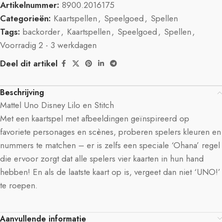
Artikelnummer:
8900.2016175
Categorieën:
Kaartspellen
,
Speelgoed
,
Spellen
Tags:
backorder
,
Kaartspellen
,
Speelgoed
,
Spellen
,
Voorradig 2 - 3 werkdagen
Deel dit artikel
Beschrijving
Mattel Uno Disney Lilo en Stitch
Met een kaartspel met afbeeldingen geïnspireerd op
favoriete personages en scènes, proberen spelers kleuren en
nummers te matchen – er is zelfs een speciale ‘Ohana’ regel
die ervoor zorgt dat alle spelers vier kaarten in hun hand
hebben! En als de laatste kaart op is, vergeet dan niet ‘UNO!’
te roepen.
Aanvullende informatie