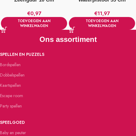
Verschillende Uitvoeringen
Verschillende Kleuren
€
0,97
€
11,97
TOEVOEGEN AAN
TOEVOEGEN AAN
WINKELWAGEN
WINKELWAGEN
Ons assortiment
SPELLEN EN PUZZELS
Bordspellen
Dobbelspellen
Kaartspellen
Escape room
Party spellen
SPEELGOED
Baby en peuter