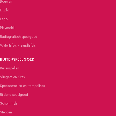
Bouwen
Duplo
Lego
Playmobil
Radiografisch speelgoed
Watertafels / zandtafels
BUITENSPEELGOED
Buitenspellen
Vliegers en Kites
Speeltoestellen en trampolines
Rijdend speelgoed
Schommels
Steppen