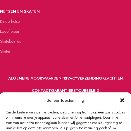
FIETSEN EN SKATEN
Kinderfietsen
Loopfietsen
Skateboards
Skates
ALGEMENE VOORWAARDEN
PRIVACY
VERZENDING
KLACHTEN
CONTACT
GARANTIE
RETOURBELEID
Beheer toestemming
Om de beste ervaringen te bieden, gebruiken wij technologieën zoals cookies
om informatie over je apparaat op te slaan en/of te raadplegen. Door in te
stemmen met deze technologieën kunnen wij gegevens zoals surfgedrag of
unieke ID's op deze site verwerken. Als je geen toestemming geeft of uw