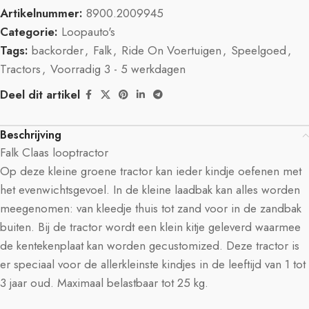
Artikelnummer:
8900.2009945
Categorie:
Loopauto's
Tags:
backorder
,
Falk
,
Ride On Voertuigen
,
Speelgoed
,
Tractors
,
Voorradig 3 - 5 werkdagen
Deel dit artikel
Beschrijving
Falk Claas looptractor
Op deze kleine groene tractor kan ieder kindje oefenen met
het evenwichtsgevoel. In de kleine laadbak kan alles worden
meegenomen: van kleedje thuis tot zand voor in de zandbak
buiten. Bij de tractor wordt een klein kitje geleverd waarmee
de kentekenplaat kan worden gecustomized. Deze tractor is
er speciaal voor de allerkleinste kindjes in de leeftijd van 1 tot
3 jaar oud. Maximaal belastbaar tot 25 kg.