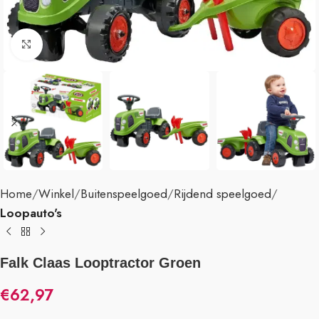
Klik om te vergroten
Home
Winkel
Buitenspeelgoed
Rijdend speelgoed
Loopauto's
Falk Claas Looptractor Groen
€
62,97