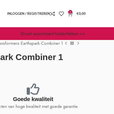
0
INLOGGEN / REGISTREREN
€
0,00
Groot assortiment kinderfietsen >>
ansformers Earthspark Combiner 1
park Combiner 1
Goede kwaliteit
ten van hoge kwaliteit met goede garantie.