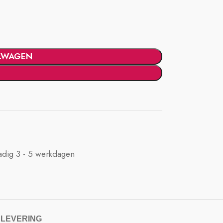
LWAGEN
adig 3 - 5 werkdagen
 LEVERING