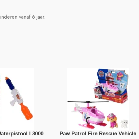
nderen vanaf 6 jaar.
terpistool L3000
Paw Patrol Fire Rescue Vehicle