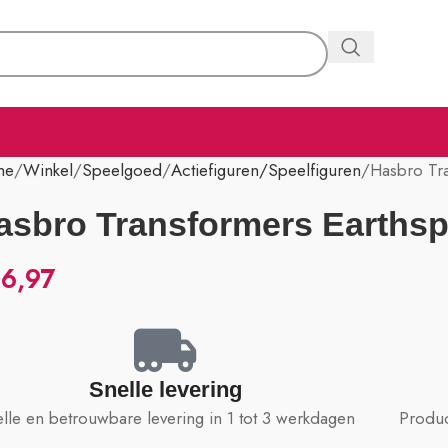
me
Winkel
Speelgoed
Actiefiguren/Speelfiguren
Hasbro Tr
asbro Transformers Earths
6,97
Snelle levering
lle en betrouwbare levering in 1 tot 3 werkdagen
Produc