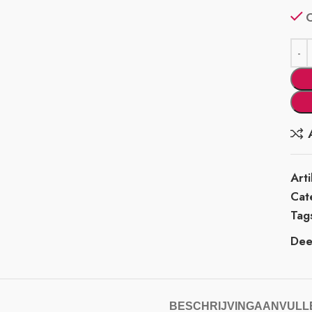
Art
Cat
Tag
Deel
BESCHRIJVING
AANVULLE