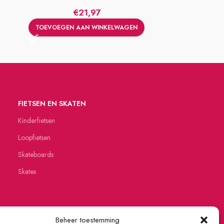
€
21,97
TOEVOEGEN AAN WINKELWAGEN
TOEVOEGE
FIETSEN EN SKATEN
Kinderfietsen
Loopfietsen
Skateboards
Skates
Beheer toestemming