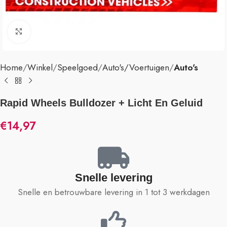
Klik om te vergroten
Home
Winkel
Speelgoed
Auto's/Voertuigen
Auto's
Rapid Wheels Bulldozer + Licht En Geluid
€
14,97
Snelle levering
Snelle en betrouwbare levering in 1 tot 3 werkdagen