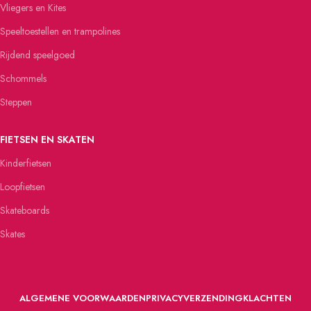
Vliegers en Kites
Speeltoestellen en trampolines
Rijdend speelgoed
Schommels
Steppen
FIETSEN EN SKATEN
Kinderfietsen
Loopfietsen
Skateboards
Skates
ALGEMENE VOORWAARDEN
PRIVACY
VERZENDING
KLACHTEN