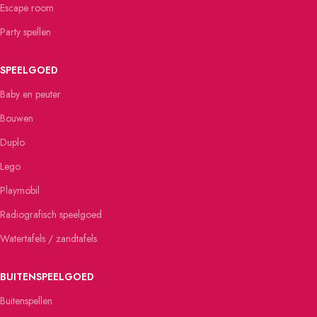
Escape room
Party spellen
SPEELGOED
Baby en peuter
Bouwen
Duplo
Lego
Playmobil
Radiografisch speelgoed
Watertafels / zandtafels
BUITENSPEELGOED
Buitenspellen