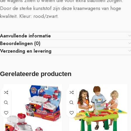
de wagens zitten 6 wielen die voor extra stabiliteit zorgen.
Door de sterke kunststof zijn deze kraanwagens van hoge
kwaliteit. Kleur: rood/zwart.
Aanvullende informatie
Beoordelingen (0)
Verzending en levering
Gerelateerde producten