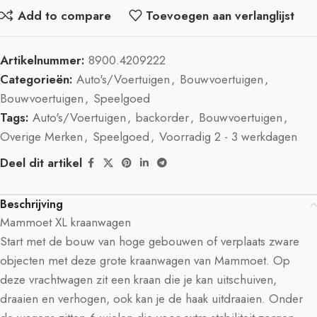
Add to compare
Toevoegen aan verlanglijst
Artikelnummer:
8900.4209222
Categorieën:
Auto's/Voertuigen
,
Bouwvoertuigen
,
Bouwvoertuigen
,
Speelgoed
Tags:
Auto's/Voertuigen
,
backorder
,
Bouwvoertuigen
,
Overige Merken
,
Speelgoed
,
Voorradig 2 - 3 werkdagen
Deel dit artikel
Beschrijving
Mammoet XL kraanwagen
Start met de bouw van hoge gebouwen of verplaats zware
objecten met deze grote kraanwagen van Mammoet. Op
deze vrachtwagen zit een kraan die je kan uitschuiven,
draaien en verhogen, ook kan je de haak uitdraaien. Onder