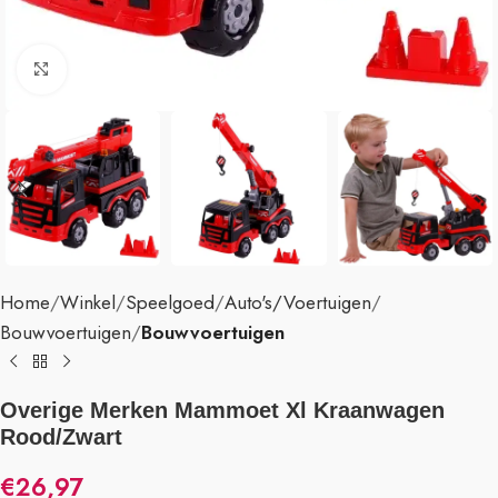
Klik om te vergroten
Home
Winkel
Speelgoed
Auto's/Voertuigen
Bouwvoertuigen
Bouwvoertuigen
Overige Merken Mammoet Xl Kraanwagen
Rood/Zwart
€
26,97