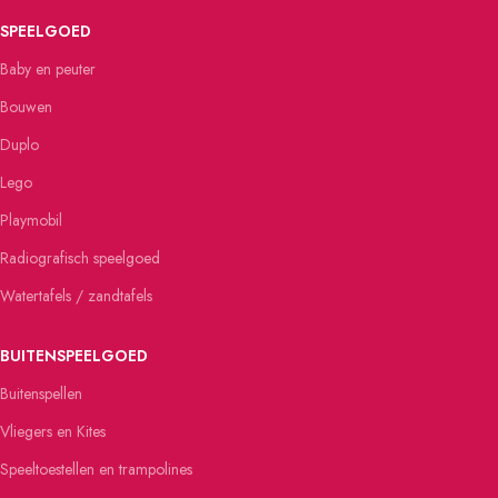
SPEELGOED
Baby en peuter
Bouwen
Duplo
Lego
Playmobil
Radiografisch speelgoed
Watertafels / zandtafels
BUITENSPEELGOED
Buitenspellen
Vliegers en Kites
Speeltoestellen en trampolines