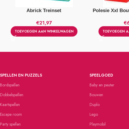
Abrick Treinset
Polesie Xxl Bo
€
21,97
€
TOEVOEGEN AAN WINKELWAGEN
TOEVOEGEN A
SPELLEN EN PUZZELS
SPEELGOED
Bordspellen
Baby en peuter
Dobbelspellen
Bouwen
Kaartspellen
Duplo
Escape room
Lego
Party spellen
Playmobil