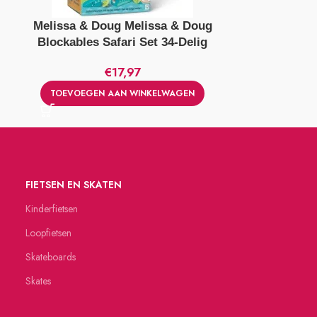
Melissa & Doug Melissa & Doug
Overige 
Blockables Safari Set 34-Delig
Autotrans
€
17,97
TOEVOEGEN AAN WINKELWAGEN
TOEVOEGE
FIETSEN EN SKATEN
Kinderfietsen
Loopfietsen
Skateboards
Skates