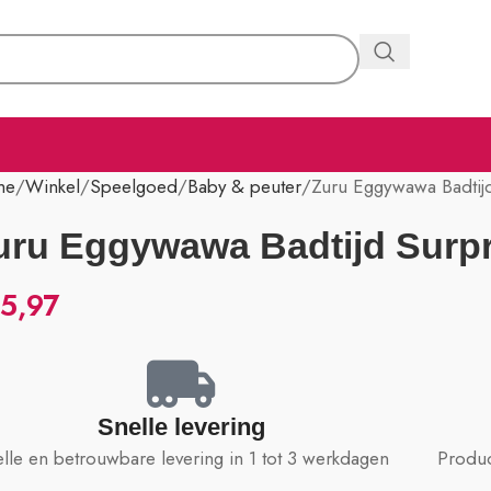
me
Winkel
Speelgoed
Baby & peuter
Zuru Eggywawa Badtij
uru Eggywawa Badtijd Surp
5,97
Snelle levering
lle en betrouwbare levering in 1 tot 3 werkdagen
Produc