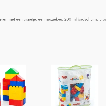
deren met een visnetje, een muziek-ei, 200 ml badschuim, 5 ba