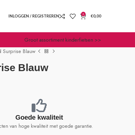
0
INLOGGEN / REGISTREREN
€
0,00
Groot assortiment kinderfietsen >>
d Surprise Blauw
rise Blauw
Goede kwaliteit
ten van hoge kwaliteit met goede garantie.