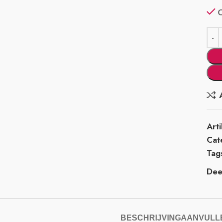
Art
Cat
Tag
Deel
BESCHRIJVING
AANVULLE