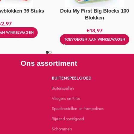
uwblokken 36 Stuks
Dolu My First Big Blocks 100
Blokken
62,97
€
18,97
AN WINKELWAGEN
TOEVOEGEN AAN WINKELWAGEN
Ons assortiment
BUITENSPEELGOED
Buitenspellen
Vliegers en Kites
Speeltoestellen en trampolines
Rijdend speelgoed
Schommels