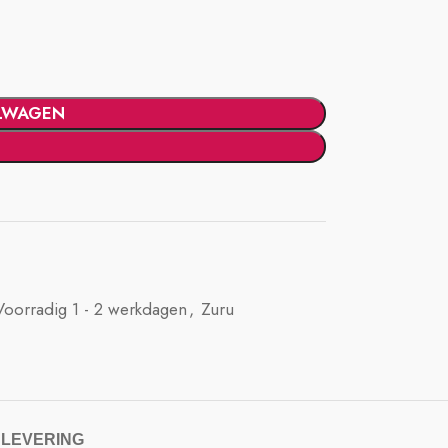
LWAGEN
Voorradig 1 - 2 werkdagen
,
Zuru
 LEVERING