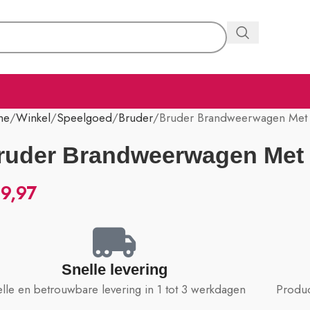
me
Winkel
Speelgoed
Bruder
Bruder Brandweerwagen Me
ruder Brandweerwagen Met
9,97
Snelle levering
lle en betrouwbare levering in 1 tot 3 werkdagen
Produc