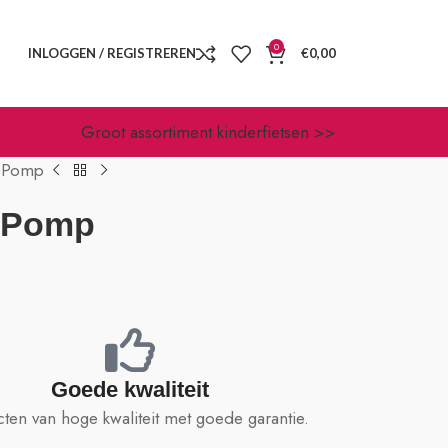
0
INLOGGEN / REGISTREREN
€
0,00
Groot assortiment kinderfietsen >>
t Pomp
 Pomp
Goede kwaliteit
ten van hoge kwaliteit met goede garantie.