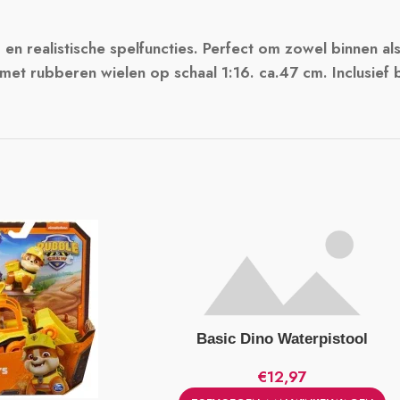
n realistische spelfuncties. Perfect om zowel binnen al
et rubberen wielen op schaal 1:16. ca.47 cm. Inclusief ba
Basic Dino Waterpistool
€
12,97