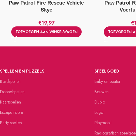
Paw Patrol Fire Rescue Vehicle
Paw Patrol 
Skye
Voertu
€
19,97
€
TOEVOEGEN AAN WINKELWAGEN
TOEVOEGEN A
SPELLEN EN PUZZELS
SPEELGOED
Bordspellen
Baby en peuter
Dobbelspellen
Bouwen
Kaartspellen
Duplo
Escape room
Lego
Party spellen
Playmobil
Radiografisch speelgo