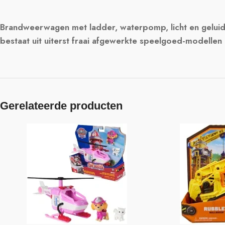
Brandweerwagen met ladder, waterpomp, licht en geluid e
bestaat uit uiterst fraai afgewerkte speelgoed-modellen m
Gerelateerde producten