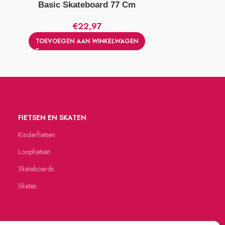
Basic Skateboard 77 Cm
Alert Ska
€
22,97
TOEVOEGEN AAN WINKELWAGEN
TOEVOEGE
FIETSEN EN SKATEN
Kinderfietsen
Loopfietsen
Skateboards
Skates