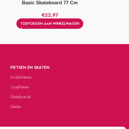
Basic Skateboard 77 Cm
Alert Skat
€
22,97
TOEVOEGEN AAN WINKELWAGEN
TOEVOEGE
FIETSEN EN SKATEN
Kinderfietsen
Loopfietsen
Skateboards
Skates