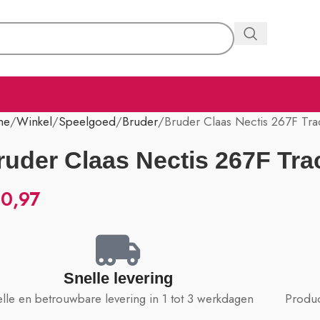
me
Winkel
Speelgoed
Bruder
Bruder Claas Nectis 267F Tra
ruder Claas Nectis 267F Tra
0,97
Snelle levering
lle en betrouwbare levering in 1 tot 3 werkdagen
Produc