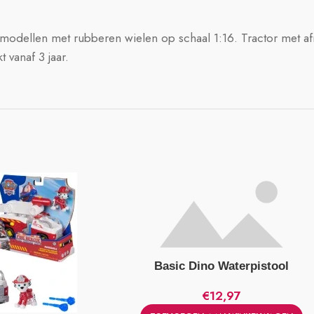
ed-modellen met rubberen wielen op schaal 1:16. Tractor met a
 vanaf 3 jaar.
Basic Dino Waterpistool
€
12,97