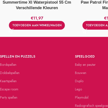
Summertime Xl Waterpistool 55 Cm
Paw Patrol Fi
Verschillende Kleuren
Ma
€
11,97
€
TOEVOEGEN AAN WINKELWAGEN
TOEVOEGEN A
SPELLEN EN PUZZELS
SPEELGOED
Bordspellen
Baby en peuter
Dobbelspellen
Bouwen
Kaartspellen
Duplo
Escape room
Lego
Party spellen
Playmobil
Radiografisch speelgo