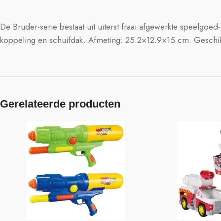
De Bruder-serie bestaat uit uiterst fraai afgewerkte speelgo
koppeling en schuifdak. Afmeting: 25.2×12.9×15 cm. Geschikt
Gerelateerde producten