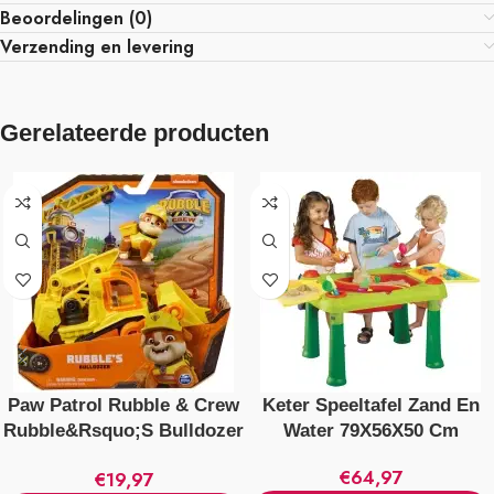
Beoordelingen (0)
Verzending en levering
Gerelateerde producten
Paw Patrol Rubble & Crew
Keter Speeltafel Zand En
Rubble&Rsquo;S Bulldozer
Water 79X56X50 Cm
+ Figuur
€
64,97
€
19,97