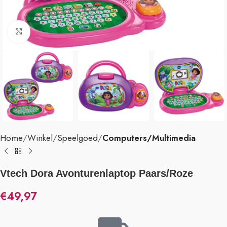
Klik om te vergroten
Home
Winkel
Speelgoed
Computers/Multimedia
Vtech Dora Avonturenlaptop Paars/Roze
€
49,97