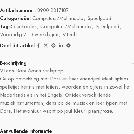
Artikelnummer:
8900.2017187
Categorieën:
Computers/Multimedia
,
Speelgoed
Tags:
backorder
,
Computers/Multimedia
,
Speelgoed
,
Voorradig 2 - 3 werkdagen
,
VTech
Deel dit artikel
Beschrijving
VTech Dora Avonturenlaptop
Ga op ontdekking met Dora en haar vriendjes! Maak tijdens
spelletjes kennis met letters, woorden en cijfers in zowel het
Nederlands als in het Engels. Ontdek verschillende
muziekinstrumenten, dans op de muziek en leer typen met
Dora. Het avontuur wacht op jou! Kleur: paars/roze.
Aanvullende informatie