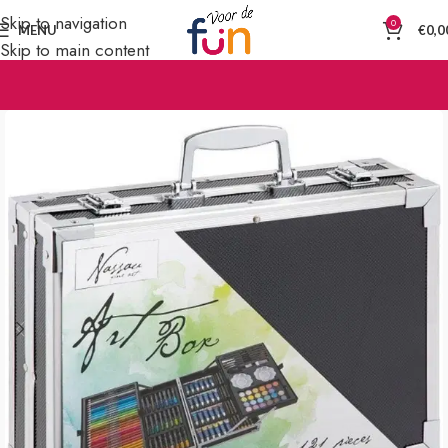
Skip to navigation
0
MENU
€
0,0
Skip to main content