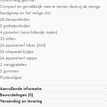
hobbymatig gebruik
Compact en gemakkelijk mee te nemen dankzij de stevige
handgreep en het veilige slot
28 kleurpotloden
2 grafietpotloden
4 penselen (verschillende maten)
33 stiften
24 aquarelverf tubes (6ml)
24 oliepastel krijtjes
24 aquarelverf napjes
2 mengpaletten
2 gummen
Puntenslijper
Aanvullende informatie
Beoordelingen (0)
Verzending en levering