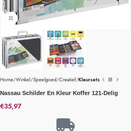
Klik om te vergroten
Home
Winkel
Speelgoed
Creatief
Kleursets
Nassau Schilder En Kleur Koffer 121-Delig
€
35,97