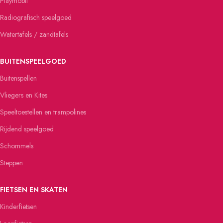
Playmobil
Radiografisch speelgoed
Watertafels / zandtafels
BUITENSPEELGOED
Buitenspellen
Vliegers en Kites
Speeltoestellen en trampolines
Rijdend speelgoed
Schommels
Steppen
FIETSEN EN SKATEN
Kinderfietsen