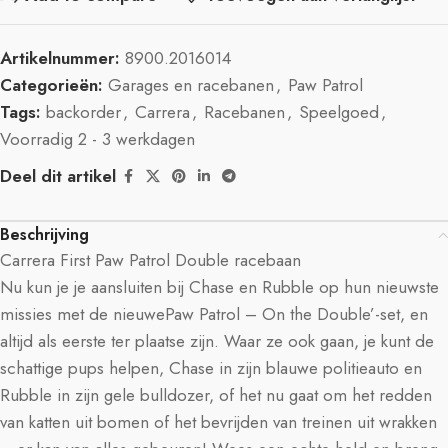
Artikelnummer:
8900.2016014
Categorieën:
Garages en racebanen
,
Paw Patrol
Tags:
backorder
,
Carrera
,
Racebanen
,
Speelgoed
,
Voorradig 2 - 3 werkdagen
Deel dit artikel
Beschrijving
Carrera First Paw Patrol Double racebaan
Nu kun je je aansluiten bij Chase en Rubble op hun nieuwste
missies met de nieuwePaw Patrol – On the Double’-set, en
altijd als eerste ter plaatse zijn. Waar ze ook gaan, je kunt de
schattige pups helpen, Chase in zijn blauwe politieauto en
Rubble in zijn gele bulldozer, of het nu gaat om het redden
van katten uit bomen of het bevrijden van treinen uit wrakken