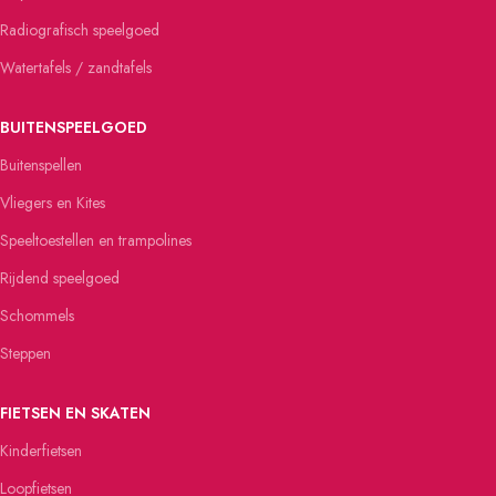
Radiografisch speelgoed
Watertafels / zandtafels
BUITENSPEELGOED
Buitenspellen
Vliegers en Kites
Speeltoestellen en trampolines
Rijdend speelgoed
Schommels
Steppen
FIETSEN EN SKATEN
Kinderfietsen
Loopfietsen