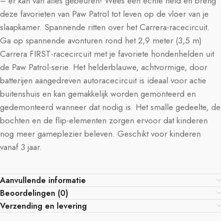
– er kan van alles gebeuren! Wees een echte held en breng
deze favorieten van Paw Patrol tot leven op de vloer van je
slaapkamer. Spannende ritten over het Carrera-racecircuit.
Ga op spannende avonturen rond het 2,9 meter (3,5 m)
Carrera FIRST-racecircuit met je favoriete hondenhelden uit
de Paw Patrol-serie. Het helderblauwe, achtvormige, door
batterijen aangedreven autoracecircuit is ideaal voor actie
buitenshuis en kan gemakkelijk worden gemonteerd en
gedemonteerd wanneer dat nodig is. Het smalle gedeelte, de
bochten en de flip-elementen zorgen ervoor dat kinderen
nog meer gameplezier beleven. Geschikt voor kinderen
vanaf 3 jaar.
Aanvullende informatie
Beoordelingen (0)
Verzending en levering