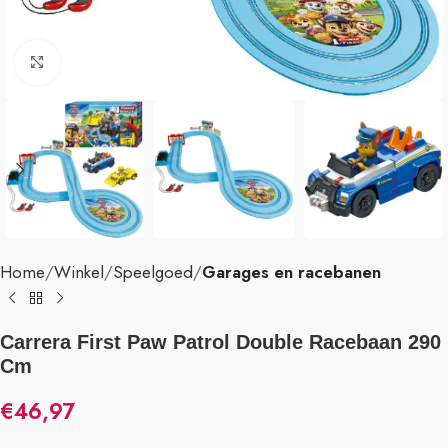
Klik om te vergroten
Home
Winkel
Speelgoed
Garages en racebanen
Carrera First Paw Patrol Double Racebaan 290
Cm
€
46,97