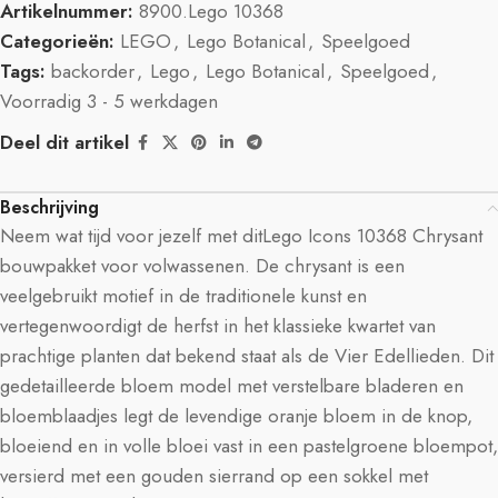
Artikelnummer:
8900.Lego 10368
Categorieën:
LEGO
,
Lego Botanical
,
Speelgoed
Tags:
backorder
,
Lego
,
Lego Botanical
,
Speelgoed
,
Voorradig 3 - 5 werkdagen
Deel dit artikel
Beschrijving
Neem wat tijd voor jezelf met ditLego Icons 10368 Chrysant
bouwpakket voor volwassenen. De chrysant is een
veelgebruikt motief in de traditionele kunst en
vertegenwoordigt de herfst in het klassieke kwartet van
prachtige planten dat bekend staat als de Vier Edellieden. Dit
gedetailleerde bloem model met verstelbare bladeren en
bloemblaadjes legt de levendige oranje bloem in de knop,
bloeiend en in volle bloei vast in een pastelgroene bloempot,
versierd met een gouden sierrand op een sokkel met