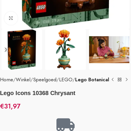
Klik om te vergroten
Home
Winkel
Speelgoed
LEGO
Lego Botanical
Lego Icons 10368 Chrysant
€
31,97