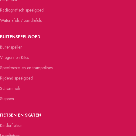
Radiografisch speelgoed
Watertafels / zandtafels
BUITENSPEELGOED
Buitenspellen
Vliegers en Kites
Speeltoestellen en trampolines
Rijdend speelgoed
Schommels
Steppen
FIETSEN EN SKATEN
Kinderfietsen
Loopfietsen