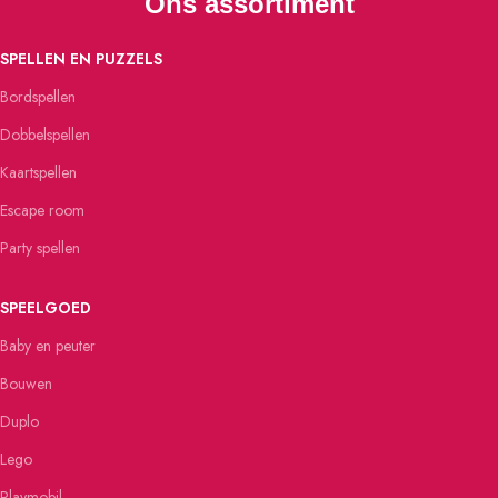
Ons assortiment
SPELLEN EN PUZZELS
Bordspellen
Dobbelspellen
Kaartspellen
Escape room
Party spellen
SPEELGOED
Baby en peuter
Bouwen
Duplo
Lego
Playmobil