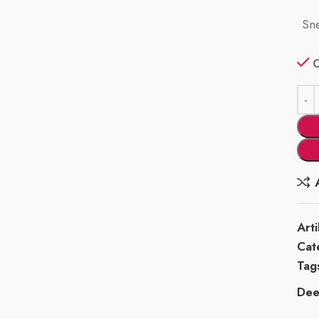
Sne
Art
Cat
Tag
Deel