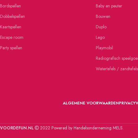
Bordspellen
Baby en peuter
Dobbelspellen
Bouwen
Kaartspellen
Duplo
Escape room
Lego
Party spellen
Playmobil
Radiografisch speelgo
Watertafels / zandtafels
ALGEMENE VOORWAARDEN
PRIVACY
VOORDEFUN.NL
2022 Powered by Handelsonderneming MELS.