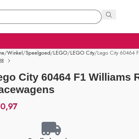
me
Winkel
Speelgoed
LEGO
LEGO City
Lego City 60464 F
ego City 60464 F1 Williams 
acewagens
0,97