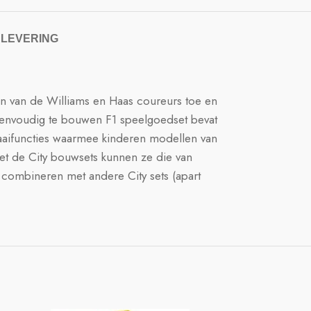
 LEVERING
en van de Williams en Haas coureurs toe en
eenvoudig te bouwen F1 speelgoedset bevat
draaifuncties waarmee kinderen modellen van
Met de City bouwsets kunnen ze die van
 combineren met andere City sets (apart