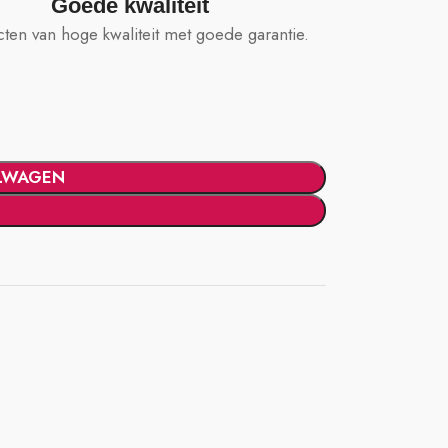
Goede kwaliteit
ten van hoge kwaliteit met goede garantie.
LWAGEN