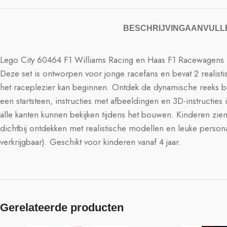
BESCHRIJVING
AANVULLE
Lego City 60464 F1 Williams Racing en Haas F1 Racewagens
Deze set is ontworpen voor jonge racefans en bevat 2 realis
het raceplezier kan beginnen. Ontdek de dynamische reeks 
een startsteen, instructies met afbeeldingen en 3D-instructi
alle kanten kunnen bekijken tijdens het bouwen. Kinderen zi
dichtbij ontdekken met realistische modellen en leuke perso
verkrijgbaar). Geschikt voor kinderen vanaf 4 jaar.
Gerelateerde producten