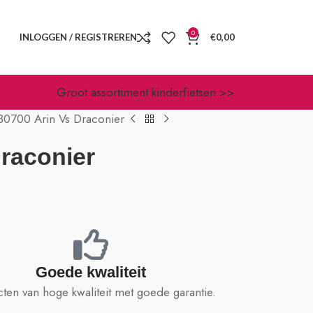
0
INLOGGEN / REGISTREREN
€
0,00
Groot assortiment kinderfietsen >>
30700 Arin Vs Draconier
raconier
Goede kwaliteit
ten van hoge kwaliteit met goede garantie.