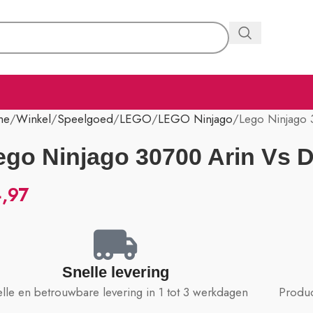
me
Winkel
Speelgoed
LEGO
LEGO Ninjago
Lego Ninjago 
ego Ninjago 30700 Arin Vs D
,97
Snelle levering
lle en betrouwbare levering in 1 tot 3 werkdagen
Produc