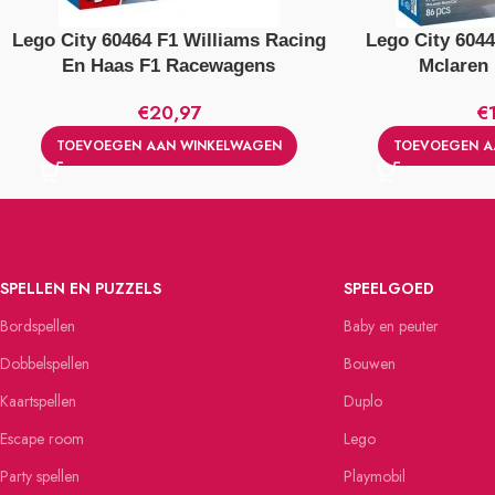
Lego City 60464 F1 Williams Racing
Lego City 604
En Haas F1 Racewagens
Mclaren
€
20,97
€
TOEVOEGEN AAN WINKELWAGEN
TOEVOEGEN A
SPELLEN EN PUZZELS
SPEELGOED
Bordspellen
Baby en peuter
Dobbelspellen
Bouwen
Kaartspellen
Duplo
Escape room
Lego
Party spellen
Playmobil