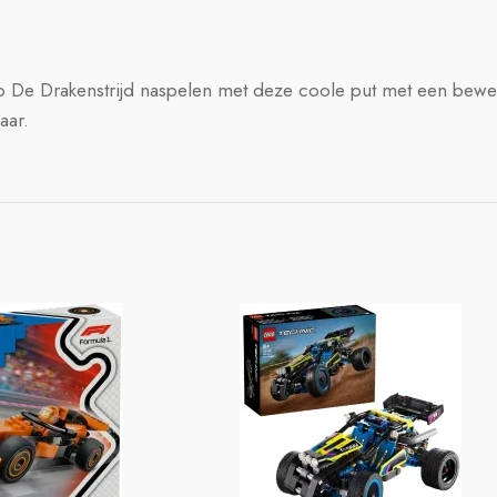
ago De Drakenstrijd naspelen met deze coole put met een bewe
aar.