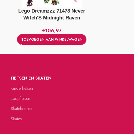
Lego Dreamzzz 71478 Never
Lego Star 
Witch'S Midnight Raven
€
106,97
TOEVOEGEN AAN WINKELWAGEN
TOEVOEGE
FIETSEN EN SKATEN
Kinderfietsen
Loopfietsen
Skateboards
Skates