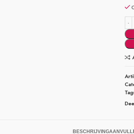
Art
Cat
Tag
Deel
BESCHRIJVING
AANVULLE