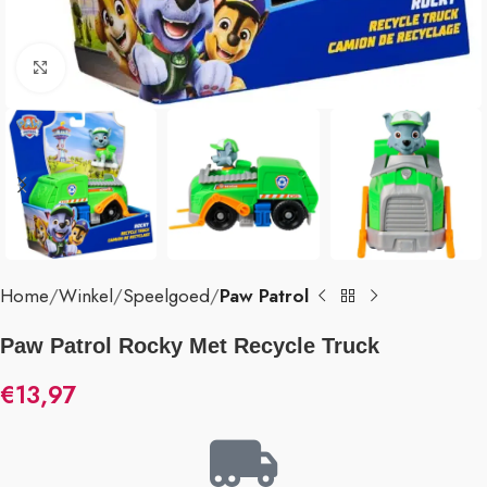
Klik om te vergroten
Home
Winkel
Speelgoed
Paw Patrol
Paw Patrol Rocky Met Recycle Truck
€
13,97