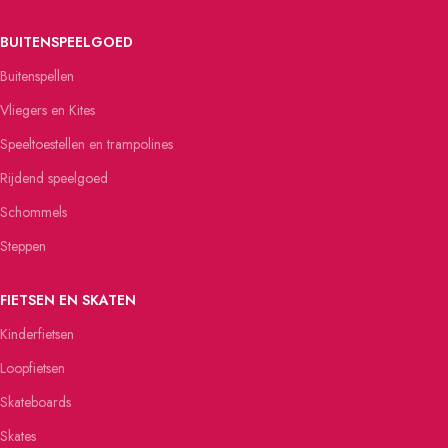
BUITENSPEELGOED
Buitenspellen
Vliegers en Kites
Speeltoestellen en trampolines
Rijdend speelgoed
Schommels
Steppen
FIETSEN EN SKATEN
Kinderfietsen
Loopfietsen
Skateboards
Skates