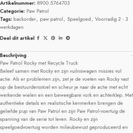
Artikelnummer:
8900.5764703
Categorie:
Paw Patrol
Tags:
backorder
,
paw patrol
,
Speelgoed
,
Voorradig 2 - 3
werkdagen
Deel dit artikel
Beschrijving
Paw Patrol Rocky met Recycle Truck
Beleef samen met Rocky en zijn vuilniswagen missies vol
actie. Als er problemen zijn, zet je de voeten van Rocky vast
op de bestuurdersstoel en scheur je naar de actie met echt
werkende wielen en een beweegbare vork en achterklep. Met
authentieke details en realistische kenmerken brengen de
geliefde pup van Paw Patrol en zijn Paw Patrol-voertuig de
spanning van de serie tot leven. Rocky en zijn
speelgoedvoertuig worden milieubewust geproduceerd en