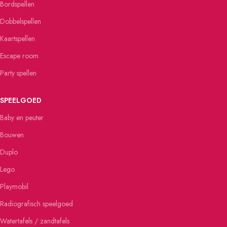
Bordspellen
Dobbelspellen
Kaartspellen
Escape room
Party spellen
SPEELGOED
Baby en peuter
Bouwen
Duplo
Lego
Playmobil
Radiografisch speelgoed
Watertafels / zandtafels