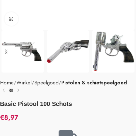
Klik om te vergroten
Home
Winkel
Speelgoed
Pistolen & schietspeelgoed
Basic Pistool 100 Schots
€
8,97