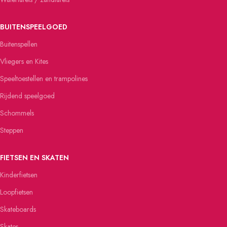
BUITENSPEELGOED
Buitenspellen
Vliegers en Kites
Speeltoestellen en trampolines
Rijdend speelgoed
Schommels
Steppen
FIETSEN EN SKATEN
Kinderfietsen
Loopfietsen
Skateboards
Skates