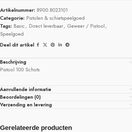
Artikelnummer:
8900.8023101
Categorie:
Pistolen & schietspeelgoed
Tags:
Basic
,
Direct leverbaar
,
Geweer / Pistool
,
Speelgoed
Deel dit artikel
Beschrijving
Pistool 100 Schots
Aanvullende informatie
Beoordelingen (0)
Verzending en levering
Gerelateerde producten