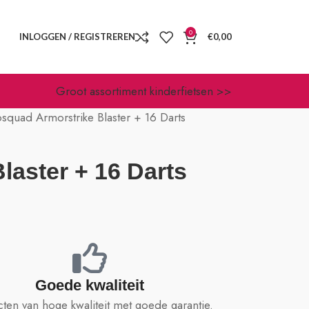
0
INLOGGEN / REGISTREREN
€
0,00
Groot assortiment kinderfietsen >>
squad Armorstrike Blaster + 16 Darts
laster + 16 Darts
Goede kwaliteit
ten van hoge kwaliteit met goede garantie.