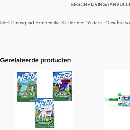
BESCHRIJVING
AANVULLE
Nerf Dinosquad Armorstrike Blaster met 16 darts. Geschikt voo
Gerelateerde producten