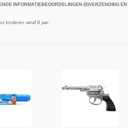
NDE INFORMATIE
BEOORDELINGEN (0)
VERZENDING EN
r kinderen vanaf 8 jaar.