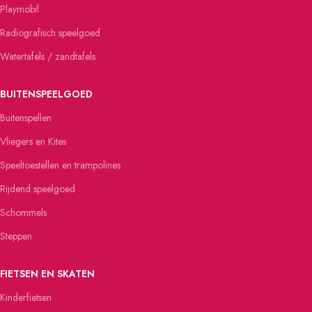
Playmobil
Radiografisch speelgoed
Watertafels / zandtafels
BUITENSPEELGOED
Buitenspellen
Vliegers en Kites
Speeltoestellen en trampolines
Rijdend speelgoed
Schommels
Steppen
FIETSEN EN SKATEN
Kinderfietsen