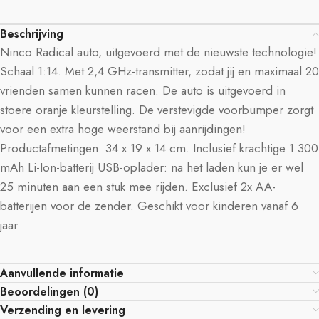
Beschrijving
Ninco Radical auto, uitgevoerd met de nieuwste technologie!
Schaal 1:14. Met 2,4 GHz-transmitter, zodat jij en maximaal 20
vrienden samen kunnen racen. De auto is uitgevoerd in
stoere oranje kleurstelling. De verstevigde voorbumper zorgt
voor een extra hoge weerstand bij aanrijdingen!
Productafmetingen: 34 x 19 x 14 cm. Inclusief krachtige 1.300
mAh Li-Ion-batterij USB-oplader: na het laden kun je er wel
25 minuten aan een stuk mee rijden. Exclusief 2x AA-
batterijen voor de zender. Geschikt voor kinderen vanaf 6
jaar.
Aanvullende informatie
Beoordelingen (0)
Verzending en levering