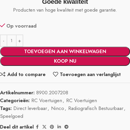
Goede kwaliteit
Producten van hoge kwaliteit met goede garantie.
Op voorraad
TOEVOEGEN AAN WINKELWAGEN
KOOP NU
Add to compare
Toevoegen aan verlanglijst
Artikelnummer:
8900.2007208
Categorieën:
RC Voertuigen
,
RC Voertuigen
Tags:
Direct leverbaar
,
Ninco
,
Radiografisch Bestuurbaar
,
Speelgoed
Deel dit artikel