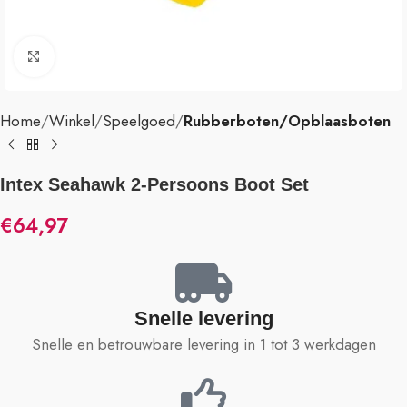
Klik om te vergroten
Home
Winkel
Speelgoed
Rubberboten/Opblaasboten
Intex Seahawk 2-Persoons Boot Set
€
64,97
Snelle levering
Snelle en betrouwbare levering in 1 tot 3 werkdagen