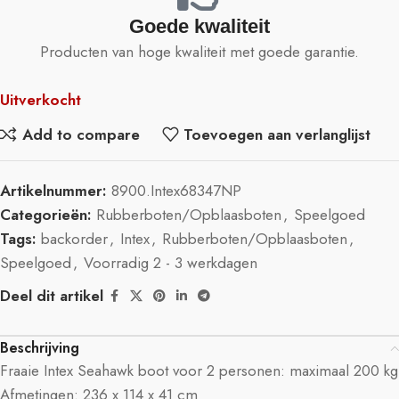
Goede kwaliteit
Producten van hoge kwaliteit met goede garantie.
Uitverkocht
Add to compare
Toevoegen aan verlanglijst
Artikelnummer:
8900.Intex68347NP
Categorieën:
Rubberboten/Opblaasboten
,
Speelgoed
Tags:
backorder
,
Intex
,
Rubberboten/Opblaasboten
,
Speelgoed
,
Voorradig 2 - 3 werkdagen
Deel dit artikel
Beschrijving
Fraaie Intex Seahawk boot voor 2 personen: maximaal 200 kg
Afmetingen: 236 x 114 x 41 cm