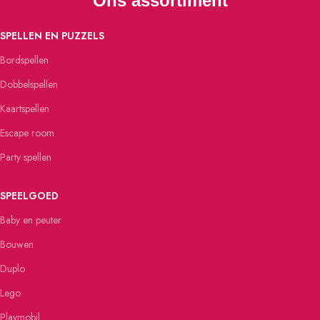
Ons assortiment
SPELLEN EN PUZZELS
Bordspellen
Dobbelspellen
Kaartspellen
Escape room
Party spellen
SPEELGOED
Baby en peuter
Bouwen
Duplo
Lego
Playmobil