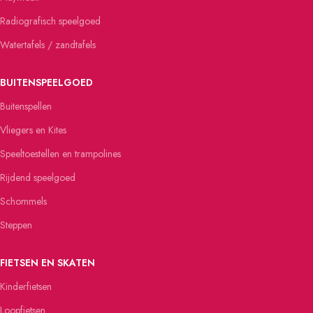
Radiografisch speelgoed
Watertafels / zandtafels
BUITENSPEELGOED
Buitenspellen
Vliegers en Kites
Speeltoestellen en trampolines
Rijdend speelgoed
Schommels
Steppen
FIETSEN EN SKATEN
Kinderfietsen
Loopfietsen