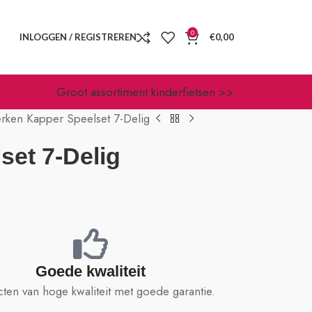
0
INLOGGEN / REGISTREREN
€
0,00
Groot assortiment kinderfietsen >>
rken Kapper Speelset 7-Delig
set 7-Delig
Goede kwaliteit
ten van hoge kwaliteit met goede garantie.