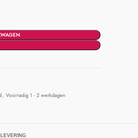
LWAGEN
d
,
Voorradig 1 - 2 werkdagen
 LEVERING