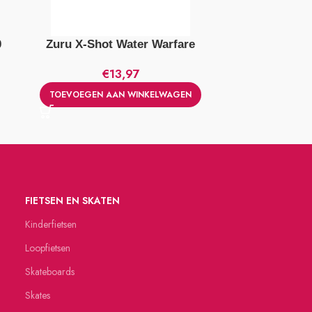
0
Zuru X-Shot Water Warfare
Lego Class
€
13,97
TOEVOEGEN AAN WINKELWAGEN
TOEVOEGE
FIETSEN EN SKATEN
Kinderfietsen
Loopfietsen
Skateboards
Skates