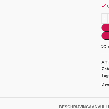
Art
Cat
Tag
Deel
BESCHRIJVING
AANVULLE