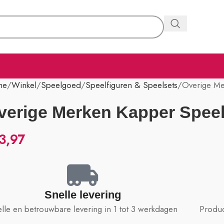
me
Winkel
Speelgoed
Speelfiguren & Speelsets
Overige Me
verige Merken Kapper Speel
3,97
Snelle levering
lle en betrouwbare levering in 1 tot 3 werkdagen
Produc