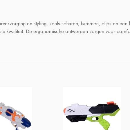
haarverzorging en styling, zoals scharen, kammen, clips en een
nele kwaliteit. De ergonomische ontwerpen zorgen voor comfor