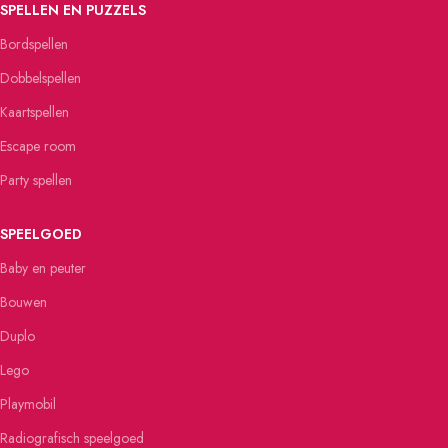
SPELLEN EN PUZZELS
Bordspellen
Dobbelspellen
Kaartspellen
Escape room
Party spellen
SPEELGOED
Baby en peuter
Bouwen
Duplo
Lego
Playmobil
Radiografisch speelgoed