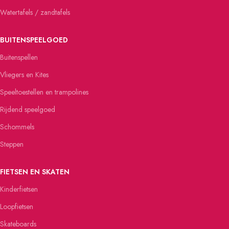
Watertafels / zandtafels
BUITENSPEELGOED
Buitenspellen
Vliegers en Kites
Speeltoestellen en trampolines
Rijdend speelgoed
Schommels
Steppen
FIETSEN EN SKATEN
Kinderfietsen
Loopfietsen
Skateboards