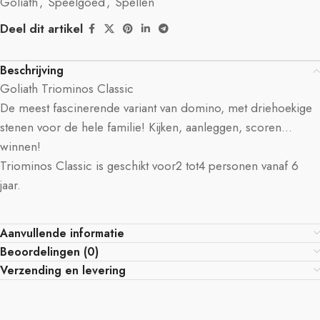
Goliath
,
Speelgoed
,
Spellen
Deel dit artikel
Beschrijving
Goliath Triominos Classic
De meest fascinerende variant van domino, met driehoekige
stenen voor de hele familie! Kijken, aanleggen, scoren…
winnen!
Triominos Classic is geschikt voor2 tot4 personen vanaf 6
jaar.
Aanvullende informatie
Beoordelingen (0)
Verzending en levering