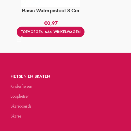
Basic Waterpistool 8 Cm
Basic Wa
€
0,97
TOEVOEGEN AAN WINKELWAGEN
TOEVOEGE
FIETSEN EN SKATEN
Kinderfietsen
Loopfietsen
Skateboards
Skates