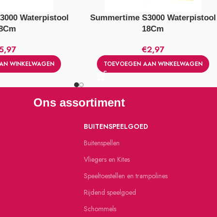
000 Waterpistool
Summertime S3000 Waterpistool
8Cm
18Cm
5,97
€
2,97
AN WINKELWAGEN
TOEVOEGEN AAN WINKELWAGEN
Ons assortiment
BUITENSPEELGOED
Buitenspellen
Vliegers en Kites
Speeltoestellen en trampolines
Rijdend speelgoed
Schommels