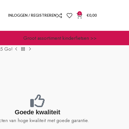
0
INLOGGEN / REGISTREREN
€
0,00
Groot assortiment kinderfietsen >>
5 Go!
Goede kwaliteit
ten van hoge kwaliteit met goede garantie.