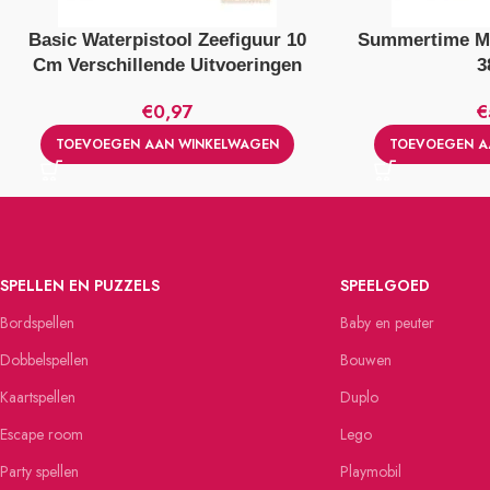
Basic Waterpistool Zeefiguur 10
Summertime M3
Cm Verschillende Uitvoeringen
3
€
0,97
€
TOEVOEGEN AAN WINKELWAGEN
TOEVOEGEN A
SPELLEN EN PUZZELS
SPEELGOED
Bordspellen
Baby en peuter
Dobbelspellen
Bouwen
Kaartspellen
Duplo
Escape room
Lego
Party spellen
Playmobil