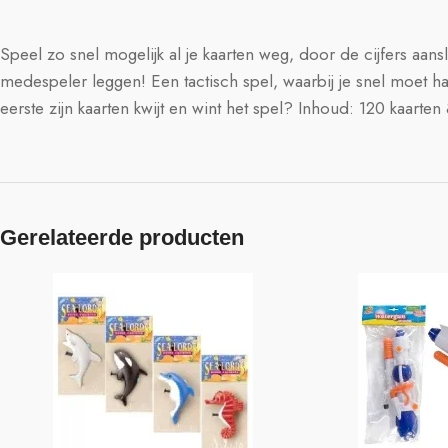
Speel zo snel mogelijk al je kaarten weg, door de cijfers aansl
medespeler leggen! Een tactisch spel, waarbij je snel moet h
eerste zijn kaarten kwijt en wint het spel? Inhoud: 120 kaarten 
Gerelateerde producten