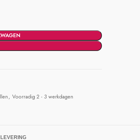
LWAGEN
llen
,
Voorradig 2 - 3 werkdagen
 LEVERING