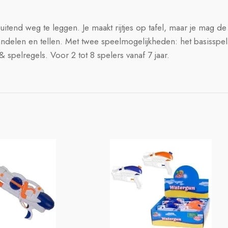
uitend weg te leggen. Je maakt rijtjes op tafel, maar je mag de 
andelen en tellen. Met twee speelmogelijkheden: het basisspel
& spelregels. Voor 2 tot 8 spelers vanaf 7 jaar.