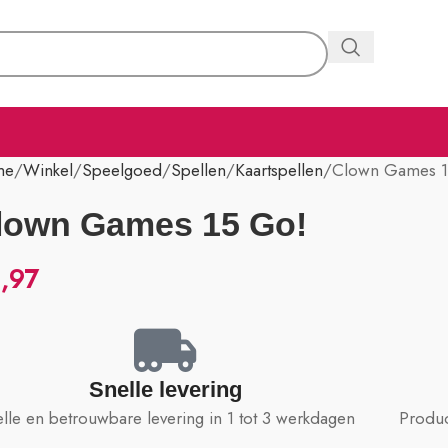
me
Winkel
Speelgoed
Spellen
Kaartspellen
Clown Games 1
lown Games 15 Go!
,97
Snelle levering
lle en betrouwbare levering in 1 tot 3 werkdagen
Produc