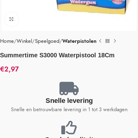
Klik om te vergroten
Home
Winkel
Speelgoed
Waterpistolen
Summertime S3000 Waterpistool 18Cm
€
2,97
Snelle levering
Snelle en betrouwbare levering in 1 tot 3 werkdagen