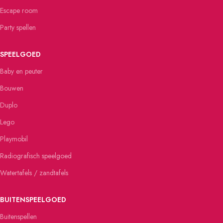
Escape room
Party spellen
SPEELGOED
Baby en peuter
Bouwen
Duplo
Lego
Playmobil
Radiografisch speelgoed
Watertafels / zandtafels
BUITENSPEELGOED
Buitenspellen