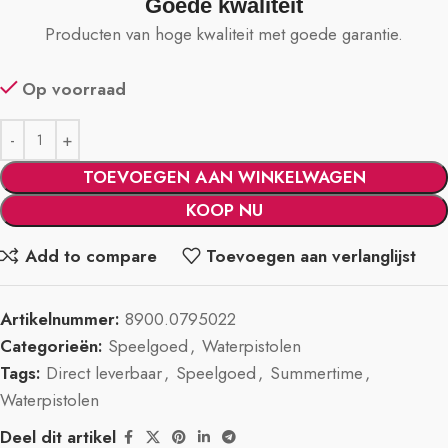
Goede kwaliteit
Producten van hoge kwaliteit met goede garantie.
Op voorraad
TOEVOEGEN AAN WINKELWAGEN
KOOP NU
Add to compare
Toevoegen aan verlanglijst
Artikelnummer:
8900.0795022
Categorieën:
Speelgoed
,
Waterpistolen
Tags:
Direct leverbaar
,
Speelgoed
,
Summertime
,
Waterpistolen
Deel dit artikel