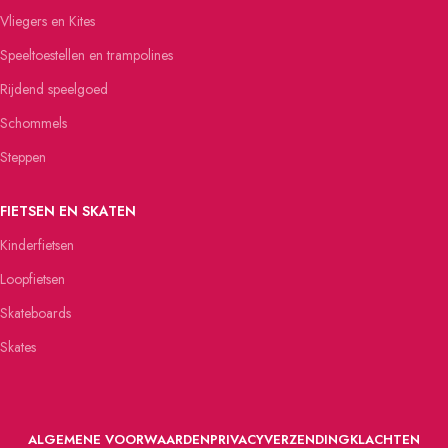
Vliegers en Kites
Speeltoestellen en trampolines
Rijdend speelgoed
Schommels
Steppen
FIETSEN EN SKATEN
Kinderfietsen
Loopfietsen
Skateboards
Skates
ALGEMENE VOORWAARDEN
PRIVACY
VERZENDING
KLACHTEN