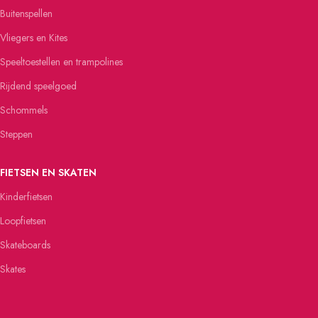
Buitenspellen
Vliegers en Kites
Speeltoestellen en trampolines
Rijdend speelgoed
Schommels
Steppen
FIETSEN EN SKATEN
Kinderfietsen
Loopfietsen
Skateboards
Skates