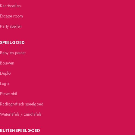
Kaartspellen
Escape room
Party spellen
SPEELGOED
Baby en peuter
Bouwen
Duplo
Lego
Playmobil
Radiografisch speelgoed
Watertafels / zandtafels
BUITENSPEELGOED