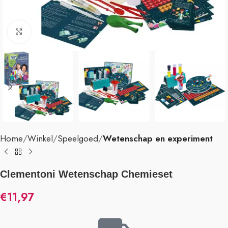
Klik om te vergroten
Home
Winkel
Speelgoed
Wetenschap en experiment
Clementoni Wetenschap Chemieset
€
11,97