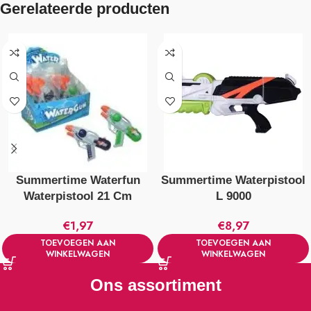
Gerelateerde producten
Summertime Waterfun
Summertime Waterpistool
Waterpistool 21 Cm
L 9000
€
1,97
€
8,97
TOEVOEGEN AAN
TOEVOEGEN AAN
WINKELWAGEN
WINKELWAGEN
Ons assortiment