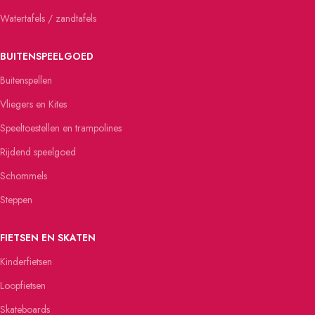
Watertafels / zandtafels
BUITENSPEELGOED
Buitenspellen
Vliegers en Kites
Speeltoestellen en trampolines
Rijdend speelgoed
Schommels
Steppen
FIETSEN EN SKATEN
Kinderfietsen
Loopfietsen
Skateboards