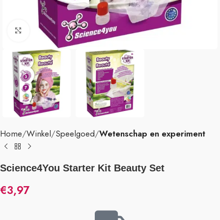
Klik om te vergroten
Home
Winkel
Speelgoed
Wetenschap en experiment
Science4You Starter Kit Beauty Set
€
3,97