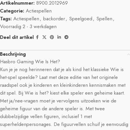
Artikelnummer:
8900.2012969
Categorie:
Actiespellen
Tags:
Actiespellen
,
backorder
,
Speelgoed
,
Spellen
,
Voorradig 2 - 3 werkdagen
Deel dit artikel
Beschrijving
Hasbro Gaming Wie Is Het?
Kun je je nog herinneren dat je als kind het klassieke Wie is
het-spel speelde? Laat met deze editie van het originele
raadspel ook je kinderen en kleinkinderen kennismaken met
dit spel. Bij Wie is het? kiest elke speler een geheime kaart.
Met ja/nee-vragen moet je vervolgens uitzoeken wie de
geheime figuur van de andere speler is. Met twee
dubbelzijdige vellen figuren, inclusief 1 met
superheldenpersonages. De figuurvellen schuif je eenvoudig