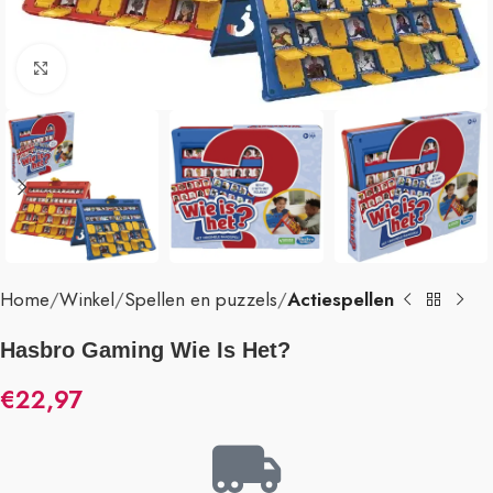
Klik om te vergroten
Home
Winkel
Spellen en puzzels
Actiespellen
Hasbro Gaming Wie Is Het?
€
22,97