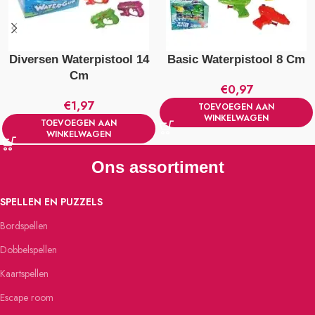
Diversen Waterpistool 14
Basic Waterpistool 8 Cm
Cm
€
0,97
€
1,97
TOEVOEGEN AAN
WINKELWAGEN
TOEVOEGEN AAN
WINKELWAGEN
Ons assortiment
SPELLEN EN PUZZELS
Bordspellen
Dobbelspellen
Kaartspellen
Escape room