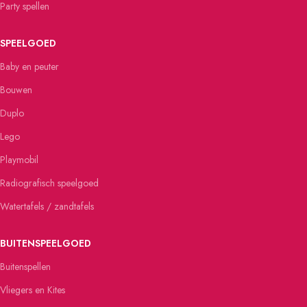
Party spellen
SPEELGOED
Baby en peuter
Bouwen
Duplo
Lego
Playmobil
Radiografisch speelgoed
Watertafels / zandtafels
BUITENSPEELGOED
Buitenspellen
Vliegers en Kites