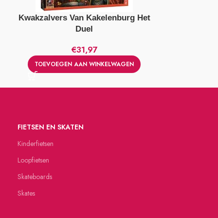
Kwakzalvers Van Kakelenburg Het
Lego Creat
Duel
€
31,97
TOEVOEGEN AAN WINKELWAGEN
TOEVOEGE
FIETSEN EN SKATEN
Kinderfietsen
Loopfietsen
Skateboards
Skates