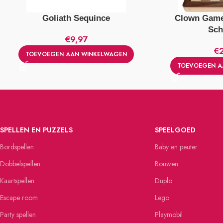
Goliath Sequince
Clown Game
Sch
€
9,97
€
TOEVOEGEN AAN WINKELWAGEN
TOEVOEGEN A
SPELLEN EN PUZZELS
SPEELGOED
Bordspellen
Baby en peuter
Dobbelspellen
Bouwen
Kaartspellen
Duplo
Escape room
Lego
Party spellen
Playmobil