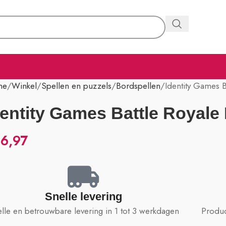
me
Winkel
Spellen en puzzels
Bordspellen
Identity Games B
dentity Games Battle Royale
6,97
Snelle levering
lle en betrouwbare levering in 1 tot 3 werkdagen
Produc