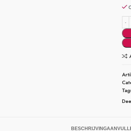
Art
Cat
Tag
Deel
BESCHRIJVING
AANVULLE