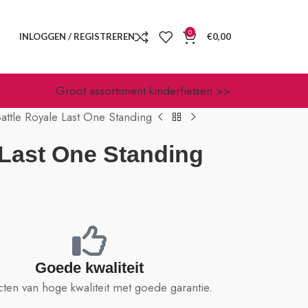
0
INLOGGEN / REGISTREREN
€
0,00
Groot assortiment kinderfietsen >>
attle Royale Last One Standing
 Last One Standing
Goede kwaliteit
ten van hoge kwaliteit met goede garantie.