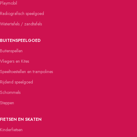
Playmobil
Radiografisch speelgoed
Watertafels / zandtafels
BUITENSPEELGOED
Buitenspellen
Vliegers en Kites
Speeltoestellen en trampolines
Rijdend speelgoed
Schommels
Steppen
FIETSEN EN SKATEN
Kinderfietsen