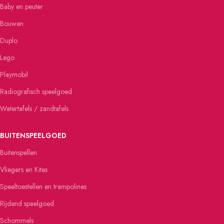
Baby en peuter
Bouwen
Duplo
Lego
Playmobil
Radiografisch speelgoed
Watertafels / zandtafels
BUITENSPEELGOED
Buitenspellen
Vliegers en Kites
Speeltoestellen en trampolines
Rijdend speelgoed
Schommels