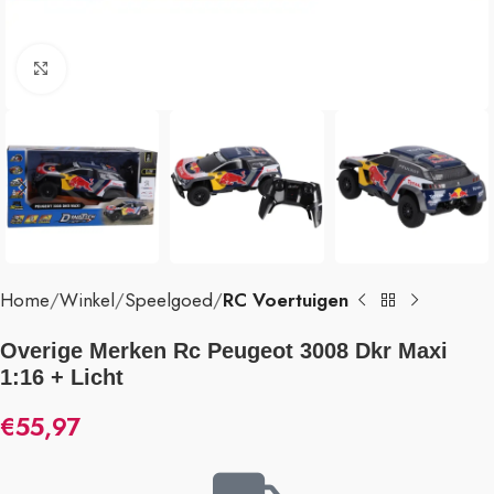
Klik om te vergroten
Home
Winkel
Speelgoed
RC Voertuigen
Overige Merken Rc Peugeot 3008 Dkr Maxi
1:16 + Licht
€
55,97