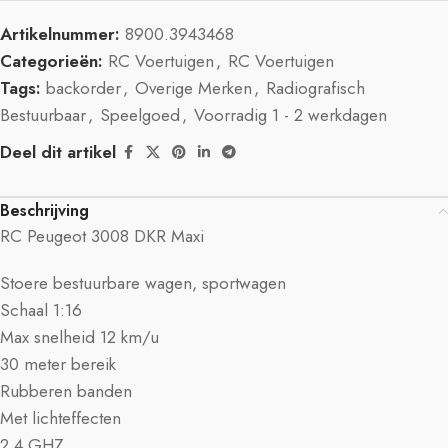
Artikelnummer:
8900.3943468
Categorieën:
RC Voertuigen
,
RC Voertuigen
Tags:
backorder
,
Overige Merken
,
Radiografisch
Bestuurbaar
,
Speelgoed
,
Voorradig 1 - 2 werkdagen
Deel dit artikel
Beschrijving
RC Peugeot 3008 DKR Maxi
Stoere bestuurbare wagen, sportwagen
Schaal 1:16
Max snelheid 12 km/u
30 meter bereik
Rubberen banden
Met lichteffecten
2.4 GHZ