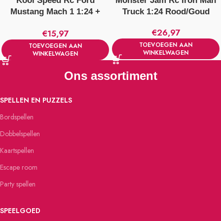
Kool Speed Rc Ford
Monster Jam Rc Iron Man
Mustang Mach 1 1:24 +
Truck 1:24 Rood/Goud
Licht Rood
€
26,97
€
15,97
TOEVOEGEN AAN
TOEVOEGEN AAN
WINKELWAGEN
WINKELWAGEN
Ons assortiment
SPELLEN EN PUZZELS
Bordspellen
Dobbelspellen
Kaartspellen
Escape room
Party spellen
SPEELGOED