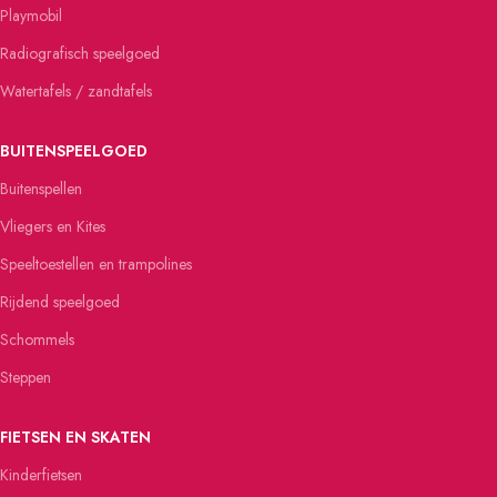
Playmobil
Radiografisch speelgoed
Watertafels / zandtafels
BUITENSPEELGOED
Buitenspellen
Vliegers en Kites
Speeltoestellen en trampolines
Rijdend speelgoed
Schommels
Steppen
FIETSEN EN SKATEN
Kinderfietsen