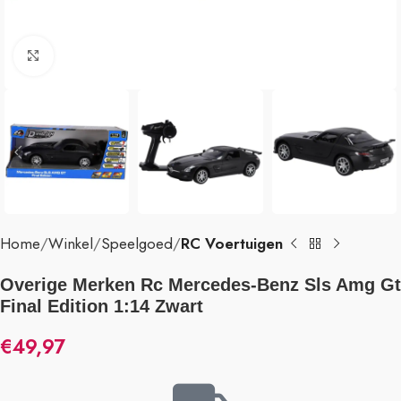
Klik om te vergroten
Home
Winkel
Speelgoed
RC Voertuigen
Overige Merken Rc Mercedes-Benz Sls Amg Gt
Final Edition 1:14 Zwart
€
49,97