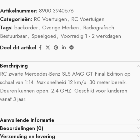
Artikelnummer:
8900.3940576
Categorieën:
RC Voertuigen
,
RC Voertuigen
Tags:
backorder
,
Overige Merken
,
Radiografisch
Bestuurbaar
,
Speelgoed
,
Voorradig 1 - 2 werkdagen
Deel dit artikel
Beschrijving
RC zwarte Mercedes-Benz SLS AMG GT Final Edition op
schaal van 1:14. Max snelheid 12 km/u. 30 meter bereik.
Deuren kunnen open. 2.4 GHZ. Geschikt voor kinderen
vanaf 3 jaar.
Aanvullende informatie
Beoordelingen (0)
Verzending en levering