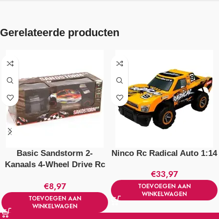
Gerelateerde producten
Basic Sandstorm 2-
Ninco Rc Radical Auto 1:14
Kanaals 4-Wheel Drive Rc
€
33,97
Buggy 1:18
€
8,97
TOEVOEGEN AAN
WINKELWAGEN
TOEVOEGEN AAN
WINKELWAGEN