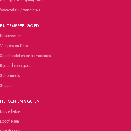
Radiografisch speelgoed
Watertafels / zandtafels
BUITENSPEELGOED
Buitenspellen
Vliegers en Kites
Speeltoestellen en trampolines
Rijdend speelgoed
Schommels
Steppen
FIETSEN EN SKATEN
Kinderfietsen
Loopfietsen