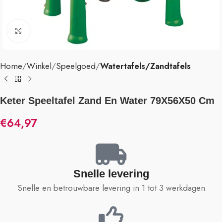
Klik om te vergroten
Home
Winkel
Speelgoed
Watertafels/Zandtafels
Keter Speeltafel Zand En Water 79X56X50 Cm
€
64,97
Snelle levering
Snelle en betrouwbare levering in 1 tot 3 werkdagen