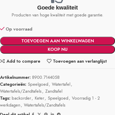
Goede kwaliteit
Producten van hoge kwaliteit met goede garantie.
Op voorraad
TOEVOEGEN AAN WINKELWAGEN
KOOP NU
Add to compare
Toevoegen aan verlanglijst
Artikelnummer:
8900.7144058
Categorieën:
Speelgoed
,
Watertafel
,
Watertafels/Zandtafels
,
Zandtafel
Tags:
backorder
,
Keter
,
Speelgoed
,
Voorradig 1 - 2
werkdagen
,
Watertafels/Zandtafels
Deel dit artikel