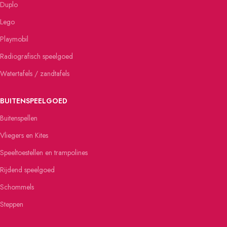
Duplo
Lego
Playmobil
Radiografisch speelgoed
Watertafels / zandtafels
BUITENSPEELGOED
Buitenspellen
Vliegers en Kites
Speeltoestellen en trampolines
Rijdend speelgoed
Schommels
Steppen