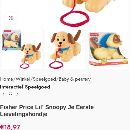
Klik om te vergroten
Home
Winkel
Speelgoed
Baby & peuter
Interactief Speelgoed
Fisher Price Lil’ Snoopy Je Eerste
Lievelingshondje
€
18,97