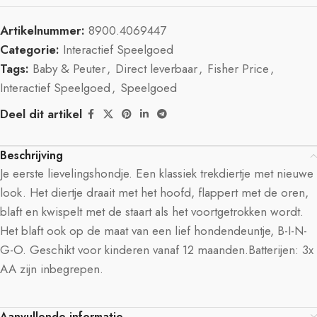
Artikelnummer:
8900.4069447
Categorie:
Interactief Speelgoed
Tags:
Baby & Peuter
,
Direct leverbaar
,
Fisher Price
,
Interactief Speelgoed
,
Speelgoed
Deel dit artikel
Beschrijving
Je eerste lievelingshondje. Een klassiek trekdiertje met nieuwe
look. Het diertje draait met het hoofd, flappert met de oren,
blaft en kwispelt met de staart als het voortgetrokken wordt.
Het blaft ook op de maat van een lief hondendeuntje, B-I-N-
G-O. Geschikt voor kinderen vanaf 12 maanden.Batterijen: 3x
AA zijn inbegrepen.
Aanvullende informatie