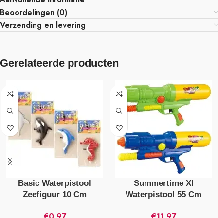
Beoordelingen (0)
Verzending en levering
Gerelateerde producten
Basic Waterpistool
Summertime Xl
Zeefiguur 10 Cm
Waterpistool 55 Cm
Verschillende Uitvoeringen
Verschillende Kleuren
€
0,97
€
11,97