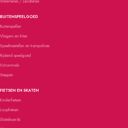
Watertafels / zandtafels
BUITENSPEELGOED
Buitenspellen
Vliegers en Kites
Speeltoestellen en trampolines
Rijdend speelgoed
Schommels
Steppen
FIETSEN EN SKATEN
Kinderfietsen
Loopfietsen
Skateboards