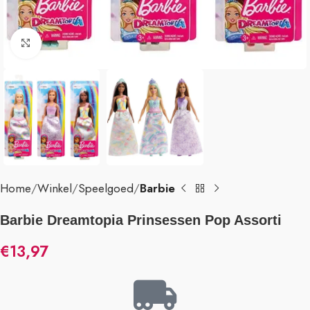
Klik om te vergroten
Home
Winkel
Speelgoed
Barbie
Barbie Dreamtopia Prinsessen Pop Assorti
€
13,97