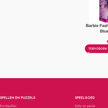
Barbie Fash
Blu
TOEVOEGEN 
SPELLEN EN PUZZELS
SPEELGOED
Bordspellen
Baby en peuter