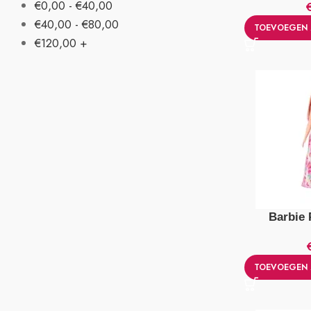
€
0,00
-
€
40,00
€
40,00
-
€
80,00
TOEVOEGEN 
€
120,00
+
Barbie 
TOEVOEGEN 