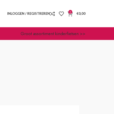
0
INLOGGEN / REGISTREREN
€
0,00
Groot assortiment kinderfietsen >>