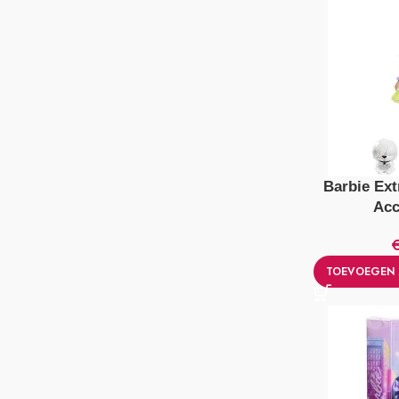
Barbie Ext
Acc
TOEVOEGEN 