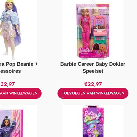
ra Pop Beanie +
Barbie Career Baby Dokter
essoires
Speelset
€
32,97
€
22,97
AAN WINKELWAGEN
TOEVOEGEN AAN WINKELWAGEN