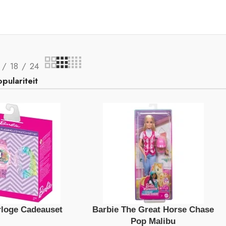
18
24
rloge Cadeauset
Barbie The Great Horse Chase
Pop Malibu