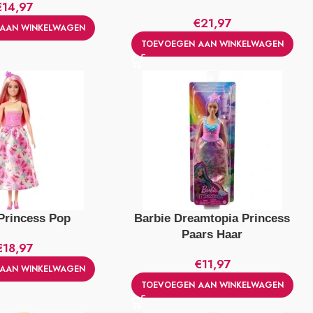
€
14,97
€
21,97
AAN WINKELWAGEN
TOEVOEGEN AAN WINKELWAGEN
Princess Pop
Barbie Dreamtopia Princess
Paars Haar
€
18,97
€
11,97
AAN WINKELWAGEN
TOEVOEGEN AAN WINKELWAGEN