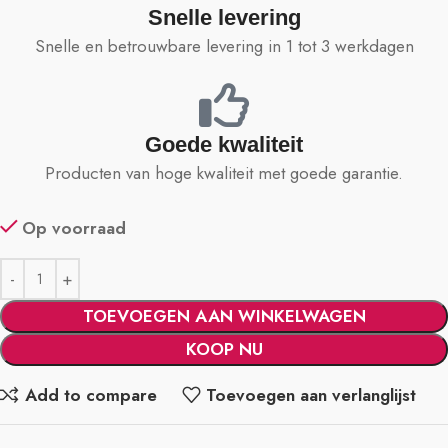
Snelle levering
Snelle en betrouwbare levering in 1 tot 3 werkdagen
Goede kwaliteit
Producten van hoge kwaliteit met goede garantie.
Op voorraad
TOEVOEGEN AAN WINKELWAGEN
KOOP NU
Add to compare
Toevoegen aan verlanglijst