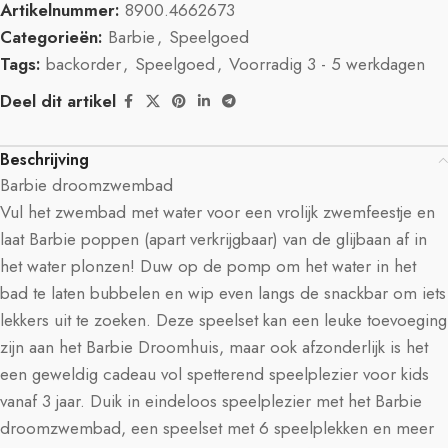
Artikelnummer:
8900.4662673
Categorieën:
Barbie
,
Speelgoed
Tags:
backorder
,
Speelgoed
,
Voorradig 3 - 5 werkdagen
Deel dit artikel
Beschrijving
Barbie droomzwembad
Vul het zwembad met water voor een vrolijk zwemfeestje en
laat Barbie poppen (apart verkrijgbaar) van de glijbaan af in
het water plonzen! Duw op de pomp om het water in het
bad te laten bubbelen en wip even langs de snackbar om iets
lekkers uit te zoeken. Deze speelset kan een leuke toevoeging
zijn aan het Barbie Droomhuis, maar ook afzonderlijk is het
een geweldig cadeau vol spetterend speelplezier voor kids
vanaf 3 jaar. Duik in eindeloos speelplezier met het Barbie
droomzwembad, een speelset met 6 speelplekken en meer