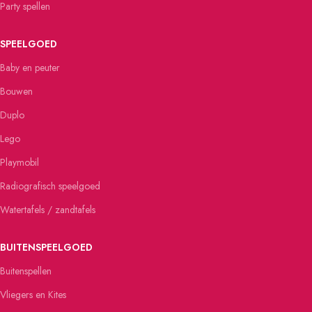
Party spellen
SPEELGOED
Baby en peuter
Bouwen
Duplo
Lego
Playmobil
Radiografisch speelgoed
Watertafels / zandtafels
BUITENSPEELGOED
Buitenspellen
Vliegers en Kites