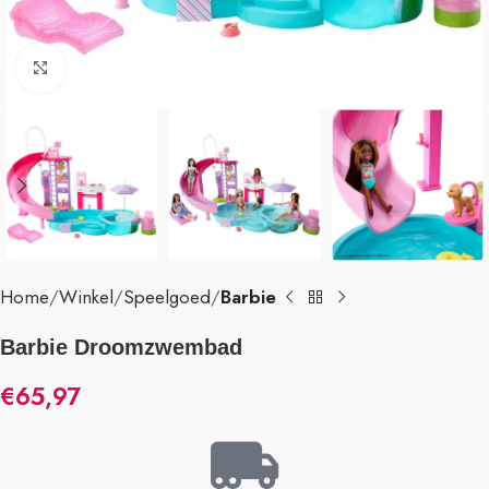
Klik om te vergroten
Home
Winkel
Speelgoed
Barbie
Barbie Droomzwembad
€
65,97