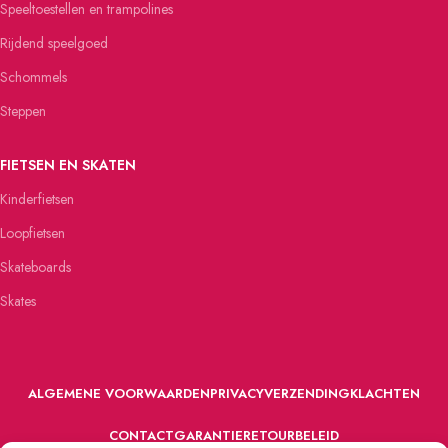
Speeltoestellen en trampolines
Rijdend speelgoed
Schommels
Steppen
FIETSEN EN SKATEN
Kinderfietsen
Loopfietsen
Skateboards
Skates
ALGEMENE VOORWAARDEN
PRIVACY
VERZENDING
KLACHTEN
CONTACT
GARANTIE
RETOURBELEID