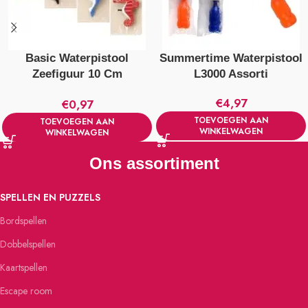
Basic Waterpistool
Summertime Waterpistool
Zeefiguur 10 Cm
L3000 Assorti
Verschillende Uitvoeringen
€
4,97
€
0,97
TOEVOEGEN AAN
TOEVOEGEN AAN
WINKELWAGEN
WINKELWAGEN
Ons assortiment
SPELLEN EN PUZZELS
Bordspellen
Dobbelspellen
Kaartspellen
Escape room