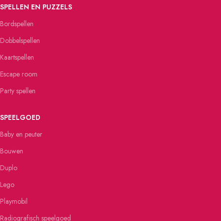
SPELLEN EN PUZZELS
Bordspellen
Dobbelspellen
Kaartspellen
Escape room
Party spellen
SPEELGOED
Baby en peuter
Bouwen
Duplo
Lego
Playmobil
Radiografisch speelgoed