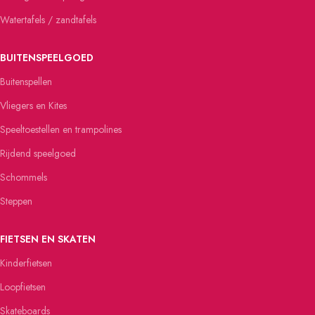
Watertafels / zandtafels
BUITENSPEELGOED
Buitenspellen
Vliegers en Kites
Speeltoestellen en trampolines
Rijdend speelgoed
Schommels
Steppen
FIETSEN EN SKATEN
Kinderfietsen
Loopfietsen
Skateboards