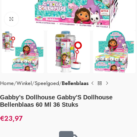
Klik om te vergroten
Home
Winkel
Speelgoed
Bellenblaas
Gabby’s Dollhouse Gabby'S Dollhouse
Bellenblaas 60 Ml 36 Stuks
€
23,97