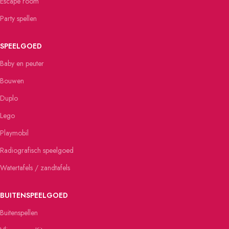
Escape room
Party spellen
SPEELGOED
Baby en peuter
Bouwen
Duplo
Lego
Playmobil
Radiografisch speelgoed
Watertafels / zandtafels
BUITENSPEELGOED
Buitenspellen