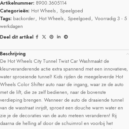
Artikelnummer:
8900.3605114
Categorieën:
Hot Wheels
,
Speelgoed
Tags:
backorder
,
Hot Wheels
,
Speelgoed
,
Voorradig 3 - 5
werkdagen
Deel dit artikel
Beschrijving
De Hot Wheels City Tunnel Twist Car Washmaakt de
kleurveranderende actie extra spannend met een innovatieve,
water sproeiende tunnel! Kids rijden de meegeleverde Hot
Wheels Color Shifter auto naar de ingang, waar ze de auto
met de lift, die ze zelf bedienen, naar de bovenste
verdieping brengen. Wanneer de auto de draaiende tunnel
van de wasstraat inrijdt, sproeit een douche warm water en
zie je de decoraties van de auto meteen veranderen! Rij
daarna de helling af door de schuimrol en voorbij het