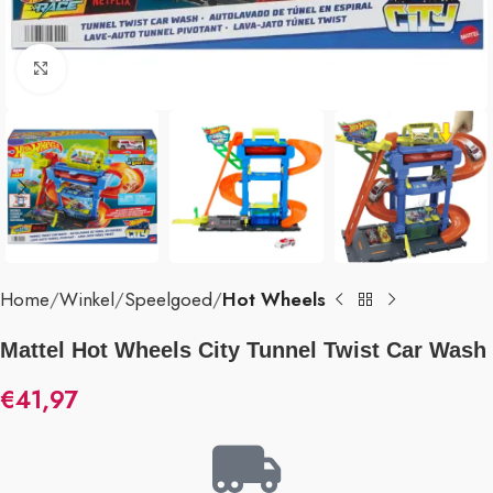
Klik om te vergroten
Home
Winkel
Speelgoed
Hot Wheels
Mattel Hot Wheels City Tunnel Twist Car Wash
€
41,97