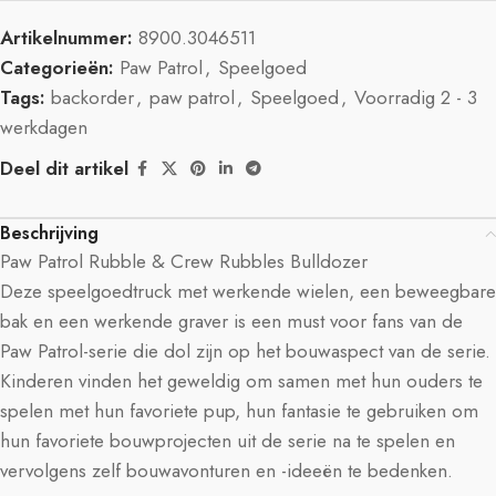
Artikelnummer:
8900.3046511
Categorieën:
Paw Patrol
,
Speelgoed
Tags:
backorder
,
paw patrol
,
Speelgoed
,
Voorradig 2 - 3
werkdagen
Deel dit artikel
Beschrijving
Paw Patrol Rubble & Crew Rubbles Bulldozer
Deze speelgoedtruck met werkende wielen, een beweegbare
bak en een werkende graver is een must voor fans van de
Paw Patrol-serie die dol zijn op het bouwaspect van de serie.
Kinderen vinden het geweldig om samen met hun ouders te
spelen met hun favoriete pup, hun fantasie te gebruiken om
hun favoriete bouwprojecten uit de serie na te spelen en
vervolgens zelf bouwavonturen en -ideeën te bedenken.