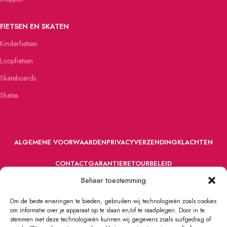
FIETSEN EN SKATEN
Kinderfietsen
Loopfietsen
Skateboards
Skates
ALGEMENE VOORWAARDEN
PRIVACY
VERZENDING
KLACHTEN
CONTACT
GARANTIE
RETOURBELEID
Beheer toestemming
Om de beste ervaringen te bieden, gebruiken wij technologieën zoals cookies
om informatie over je apparaat op te slaan en/of te raadplegen. Door in te
stemmen met deze technologieën kunnen wij gegevens zoals surfgedrag of