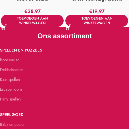
€
28,97
€
19,97
TOEVOEGEN AAN
TOEVOEGEN AAN
WINKELWAGEN
WINKELWAGEN
Ons assortiment
SPELLEN EN PUZZELS
Bordspellen
Dobbelspellen
Kaartspellen
Escape room
Party spellen
SPEELGOED
Baby en peuter