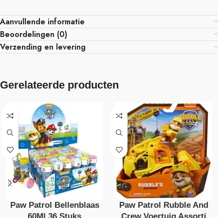
Aanvullende informatie
Beoordelingen (0)
Verzending en levering
Gerelateerde producten
Paw Patrol Bellenblaas
Paw Patrol Rubble And
60Ml 36 Stuks
Crew Voertuig Assorti