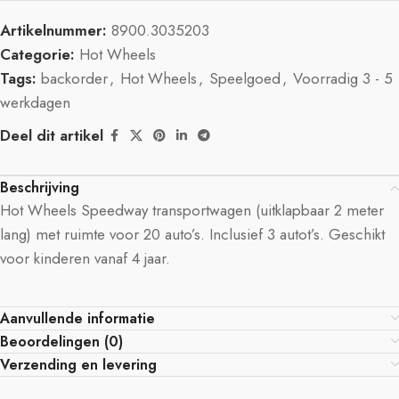
Artikelnummer:
8900.3035203
Categorie:
Hot Wheels
Tags:
backorder
,
Hot Wheels
,
Speelgoed
,
Voorradig 3 - 5
werkdagen
Deel dit artikel
Beschrijving
Hot Wheels Speedway transportwagen (uitklapbaar 2 meter
lang) met ruimte voor 20 auto’s. Inclusief 3 autot’s. Geschikt
voor kinderen vanaf 4 jaar.
Aanvullende informatie
Beoordelingen (0)
Verzending en levering