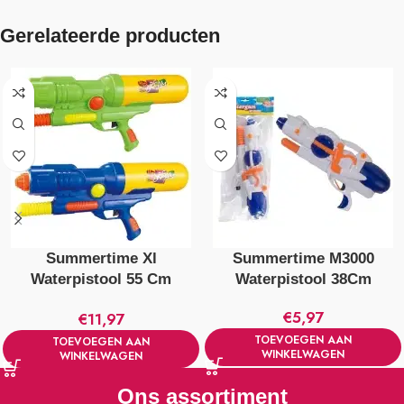
Gerelateerde producten
Summertime Xl
Summertime M3000
Waterpistool 55 Cm
Waterpistool 38Cm
Verschillende Kleuren
€
5,97
€
11,97
TOEVOEGEN AAN
TOEVOEGEN AAN
WINKELWAGEN
WINKELWAGEN
Ons assortiment