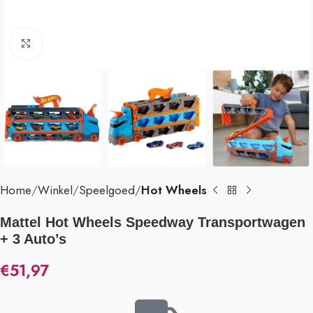
Klik om te vergroten
Home
Winkel
Speelgoed
Hot Wheels
Mattel Hot Wheels Speedway Transportwagen
+ 3 Auto’s
€
51,97