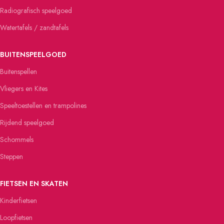
Radiografisch speelgoed
Watertafels / zandtafels
BUITENSPEELGOED
Buitenspellen
Vliegers en Kites
Speeltoestellen en trampolines
Rijdend speelgoed
Schommels
Steppen
FIETSEN EN SKATEN
Kinderfietsen
Loopfietsen