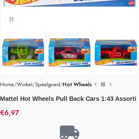
Klik om te vergroten
Home
Winkel
Speelgoed
Hot Wheels
Mattel Hot Wheels Pull Back Cars 1:43 Assorti
€
6,97