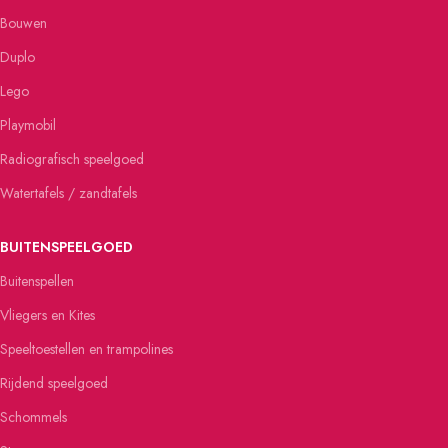
Bouwen
Duplo
Lego
Playmobil
Radiografisch speelgoed
Watertafels / zandtafels
BUITENSPEELGOED
Buitenspellen
Vliegers en Kites
Speeltoestellen en trampolines
Rijdend speelgoed
Schommels