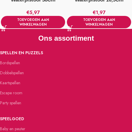
€
5,97
€
1,97
TOEVOEGEN AAN
TOEVOEGEN AAN
WINKELWAGEN
WINKELWAGEN
Ons assortiment
SPELLEN EN PUZZELS
Bordspellen
Dobbelspellen
Kaartspellen
Escape room
Party spellen
SPEELGOED
Baby en peuter