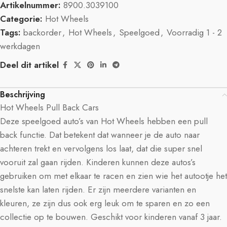
Artikelnummer:
8900.3039100
Categorie:
Hot Wheels
Tags:
backorder
,
Hot Wheels
,
Speelgoed
,
Voorradig 1 - 2
werkdagen
Deel dit artikel
Beschrijving
Hot Wheels Pull Back Cars
Deze speelgoed auto’s van Hot Wheels hebben een pull
back functie. Dat betekent dat wanneer je de auto naar
achteren trekt en vervolgens los laat, dat die super snel
vooruit zal gaan rijden. Kinderen kunnen deze autos’s
gebruiken om met elkaar te racen en zien wie het autootje het
snelste kan laten rijden. Er zijn meerdere varianten en
kleuren, ze zijn dus ook erg leuk om te sparen en zo een
collectie op te bouwen. Geschikt voor kinderen vanaf 3 jaar.