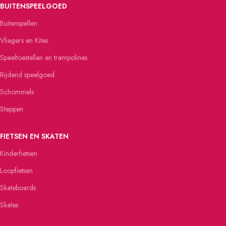
BUITENSPEELGOED
Buitenspellen
Vliegers en Kites
Speeltoestellen en trampolines
Rijdend speelgoed
Schommels
Steppen
FIETSEN EN SKATEN
Kinderfietsen
Loopfietsen
Skateboards
Skates