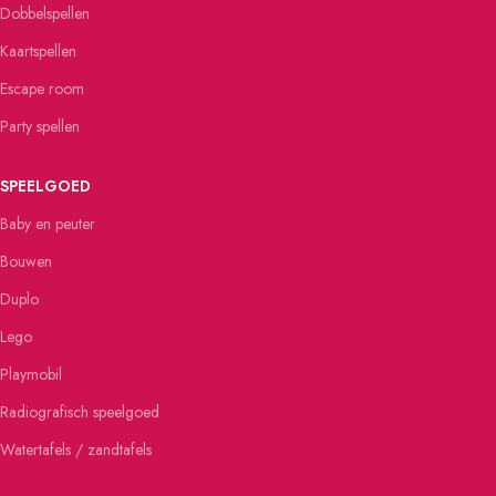
Dobbelspellen
Kaartspellen
Escape room
Party spellen
SPEELGOED
Baby en peuter
Bouwen
Duplo
Lego
Playmobil
Radiografisch speelgoed
Watertafels / zandtafels