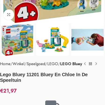
Klik om te vergroten
Home
Winkel
Speelgoed
LEGO
LEGO Bluey
Lego Bluey 11201 Bluey En Chloe In De
Speeltuin
€
21,97