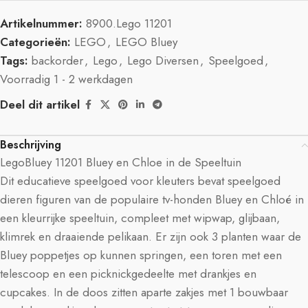
Artikelnummer:
8900.Lego 11201
Categorieën:
LEGO
,
LEGO Bluey
Tags:
backorder
,
Lego
,
Lego Diversen
,
Speelgoed
,
Voorradig 1 - 2 werkdagen
Deel dit artikel
Beschrijving
LegoBluey 11201 Bluey en Chloe in de Speeltuin
Dit educatieve speelgoed voor kleuters bevat speelgoed
dieren figuren van de populaire tv-honden Bluey en Chloé in
een kleurrijke speeltuin, compleet met wipwap, glijbaan,
klimrek en draaiende pelikaan. Er zijn ook 3 planten waar de
Bluey poppetjes op kunnen springen, een toren met een
telescoop en een picknickgedeelte met drankjes en
cupcakes. In de doos zitten aparte zakjes met 1 bouwbaar