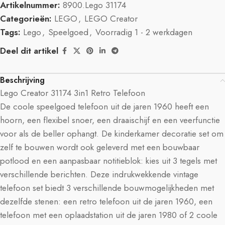
Artikelnummer:
8900.Lego 31174
Categorieën:
LEGO
,
LEGO Creator
Tags:
Lego
,
Speelgoed
,
Voorradig 1 - 2 werkdagen
Deel dit artikel
Beschrijving
Lego Creator 31174 3in1 Retro Telefoon
De coole speelgoed telefoon uit de jaren 1960 heeft een
hoorn, een flexibel snoer, een draaischijf en een veerfunctie
voor als de beller ophangt. De kinderkamer decoratie set om
zelf te bouwen wordt ook geleverd met een bouwbaar
potlood en een aanpasbaar notitieblok: kies uit 3 tegels met
verschillende berichten. Deze indrukwekkende vintage
telefoon set biedt 3 verschillende bouwmogelijkheden met
dezelfde stenen: een retro telefoon uit de jaren 1960, een
telefoon met een oplaadstation uit de jaren 1980 of 2 coole