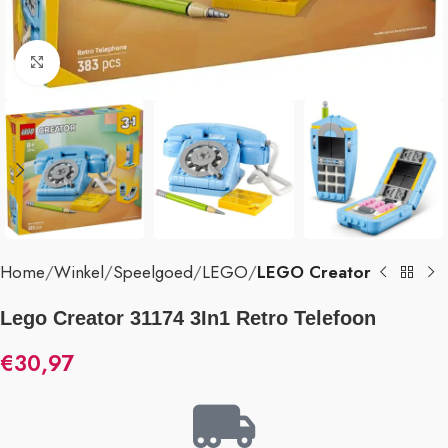
Klik om te vergroten
Home
Winkel
Speelgoed
LEGO
LEGO Creator
Lego Creator 31174 3In1 Retro Telefoon
€
30,97