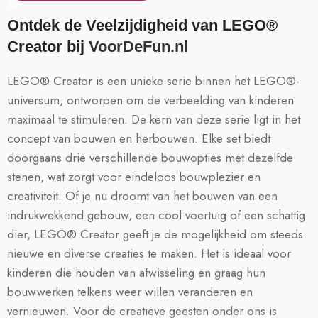
Ontdek de Veelzijdigheid van LEGO®
Creator bij
VoorDeFun.nl
LEGO® Creator is een unieke serie binnen het LEGO®-
universum, ontworpen om de verbeelding van kinderen
maximaal te stimuleren. De kern van deze serie ligt in het
concept van bouwen en herbouwen. Elke set biedt
doorgaans drie verschillende bouwopties met dezelfde
stenen, wat zorgt voor eindeloos bouwplezier en
creativiteit. Of je nu droomt van het bouwen van een
indrukwekkend gebouw, een cool voertuig of een schattig
dier, LEGO® Creator geeft je de mogelijkheid om steeds
nieuwe en diverse creaties te maken. Het is ideaal voor
kinderen die houden van afwisseling en graag hun
bouwwerken telkens weer willen veranderen en
vernieuwen. Voor de creatieve geesten onder ons is