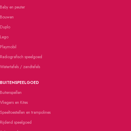
Baby en peuter
Bouwen
Duplo
Lego
Playmobil
Radiografisch speelgoed
Watertafels / zandtafels
BUITENSPEELGOED
Buitenspellen
Vliegers en Kites
Speeltoestellen en trampolines
Rijdend speelgoed