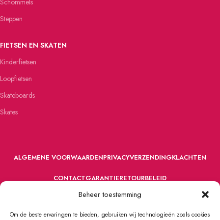
Schommels
Steppen
FIETSEN EN SKATEN
Kinderfietsen
Loopfietsen
Skateboards
Skates
ALGEMENE VOORWAARDEN
PRIVACY
VERZENDING
KLACHTEN
CONTACT
GARANTIE
RETOURBELEID
Beheer toestemming
Om de beste ervaringen te bieden, gebruiken wij technologieën zoals cookies