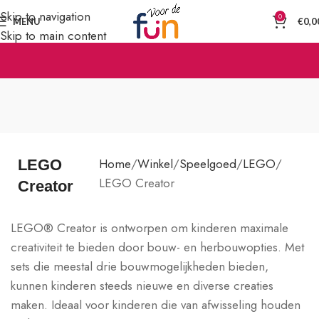
Skip to navigation
0
MENU
€
0,0
Skip to main content
Home
Winkel
Speelgoed
LEGO
LEGO
LEGO Creator
Creator
LEGO® Creator is ontworpen om kinderen maximale
creativiteit te bieden door bouw- en herbouwopties. Met
sets die meestal drie bouwmogelijkheden bieden,
kunnen kinderen steeds nieuwe en diverse creaties
maken. Ideaal voor kinderen die van afwisseling houden