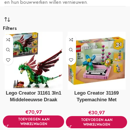
en hun bouwwerken willen vernieuwen.
Filters
Lego Creator 31161 3In1
Lego Creator 31169
Middeleeuwse Draak
Typemachine Met
Bloemen
€
70,97
€
30,97
TOEVOEGEN AAN
TOEVOEGEN AAN
WINKELWAGEN
WINKELWAGEN