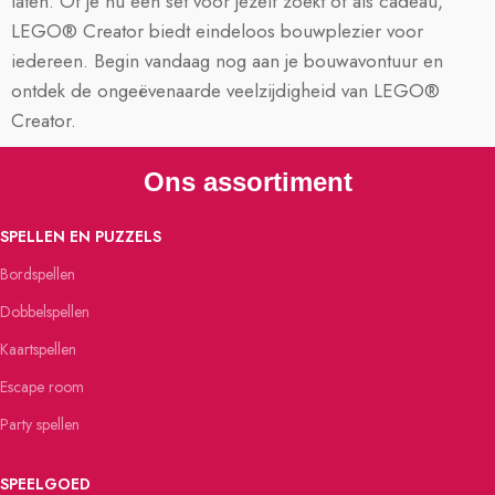
laten. Of je nu een set voor jezelf zoekt of als cadeau,
LEGO® Creator biedt eindeloos bouwplezier voor
iedereen. Begin vandaag nog aan je bouwavontuur en
ontdek de ongeëvenaarde veelzijdigheid van LEGO®
Creator.
Ons assortiment
SPELLEN EN PUZZELS
Bordspellen
Dobbelspellen
Kaartspellen
Escape room
Party spellen
SPEELGOED