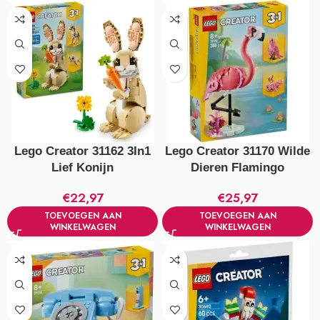
Lego Creator 31162 3In1
Lego Creator 31170 Wilde
Lief Konijn
Dieren Flamingo
€
22,97
€
25,97
TOEVOEGEN AAN
TOEVOEGEN AAN
WINKELWAGEN
WINKELWAGEN