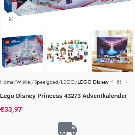
Klik om te vergroten
Home
Winkel
Speelgoed
LEGO
LEGO Disney
Lego Disney Princess 43273 Adventkalender
€
33,97