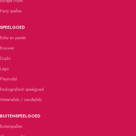
Escape room
Party spellen
SPEELGOED
Baby en peuter
Bouwen
Duplo
Lego
Playmobil
Radiografisch speelgoed
Watertafels / zandtafels
BUITENSPEELGOED
Buitenspellen