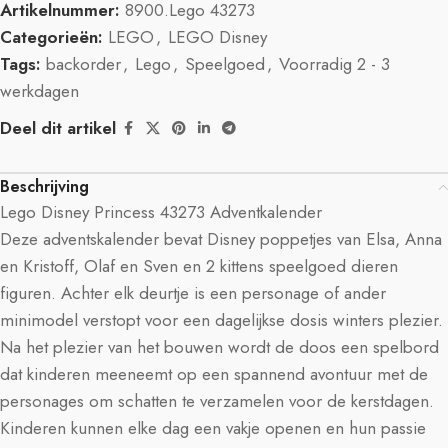
Artikelnummer:
8900.Lego 43273
Categorieën:
LEGO
,
LEGO Disney
Tags:
backorder
,
Lego
,
Speelgoed
,
Voorradig 2 - 3
werkdagen
Deel dit artikel
Beschrijving
Lego Disney Princess 43273 Adventkalender
Deze adventskalender bevat Disney poppetjes van Elsa, Anna
en Kristoff, Olaf en Sven en 2 kittens speelgoed dieren
figuren. Achter elk deurtje is een personage of ander
minimodel verstopt voor een dagelijkse dosis winters plezier.
Na het plezier van het bouwen wordt de doos een spelbord
dat kinderen meeneemt op een spannend avontuur met de
personages om schatten te verzamelen voor de kerstdagen.
Kinderen kunnen elke dag een vakje openen en hun passie